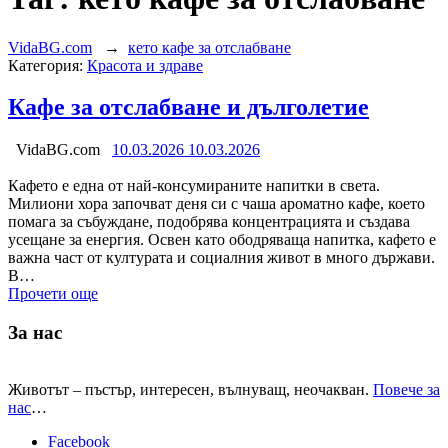
VidaBG.com
→
кето кафе за отслабване
Категория:
Красота и здраве
Кафе за отслабване и дълголетие
VidaBG.com
10.03.2026
10.03.2026
Кафето е една от най-консумираните напитки в света.
Милиони хора започват деня си с чаша ароматно кафе, което
помага за събуждане, подобрява концентрацията и създава
усещане за енергия. Освен като ободряваща напитка, кафето е
важна част от културата и социалния живот в много държави.
В…
Прочети още
За нас
Животът – пъстър, интересен, вълнуващ, неочакван.
Повече за
нас
…
Facebook