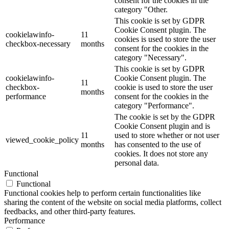
consent for the cookies in the
category "Other.
This cookie is set by GDPR
Cookie Consent plugin. The
cookielawinfo-
11
cookies is used to store the user
checkbox-necessary
months
consent for the cookies in the
category "Necessary".
This cookie is set by GDPR
cookielawinfo-
Cookie Consent plugin. The
11
checkbox-
cookie is used to store the user
months
performance
consent for the cookies in the
category "Performance".
The cookie is set by the GDPR
Cookie Consent plugin and is
11
used to store whether or not user
viewed_cookie_policy
months
has consented to the use of
cookies. It does not store any
personal data.
Functional
Functional
Functional cookies help to perform certain functionalities like
sharing the content of the website on social media platforms, collect
feedbacks, and other third-party features.
Performance