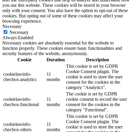
you use this website. These cookies will be stored in your browser
only with your consent. You also have the option to opt-out of these
cookies. But opting out of some of these cookies may affect your
browsing experience.
Necessary
Necessary
Always Enabled
Necessary cookies are absolutely essential for the website to
function properly. These cookies ensure basic functionalities and
security features of the website, anonymously.
Cookie
Duration
Description
This cookie is set by GDPR
Cookie Consent plugin. The
cookielawinfo-
11
cookie is used to store the user
checbox-analytics
months
consent for the cookies in the
category "Analytics".
The cookie is set by GDPR
cookielawinfo-
11
cookie consent to record the user
checbox-functional
months
consent for the cookies in the
category "Functional".
This cookie is set by GDPR
Cookie Consent plugin. The
cookielawinfo-
11
cookie is used to store the user
checbox-others
months