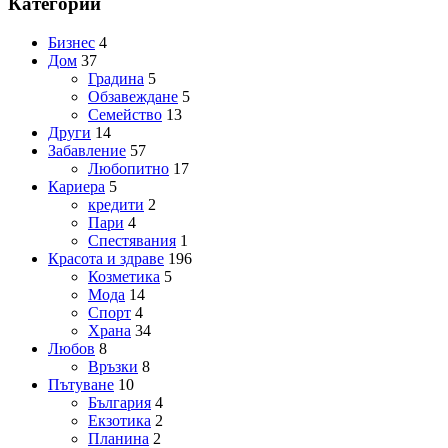
Категории
Бизнес
4
Дом
37
Градина
5
Обзавеждане
5
Семейство
13
Други
14
Забавление
57
Любопитно
17
Кариера
5
кредити
2
Пари
4
Спестявания
1
Красота и здраве
196
Козметика
5
Мода
14
Спорт
4
Храна
34
Любов
8
Връзки
8
Пътуване
10
България
4
Екзотика
2
Планина
2