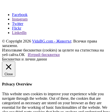
Facebook
Instagram
Twitter
Flickr
LinkedIn
© Copyright 2026
VidaBG.com - Животът
. Всички права
запазени.
Използваме бисквитки (cookies) за целите на статистика на
уеб сайта.
ОК
Изтрий бисквитки
Бисквитки и лични данни
Close
Privacy Overview
This website uses cookies to improve your experience while you
navigate through the website. Out of these, the cookies that are
categorized as necessary are stored on your browser as they are
essential for the working of basic functionalities of the website. We
also use third-party cookies that help us analyze and understand how