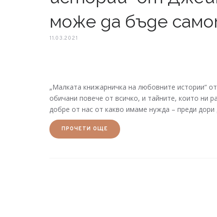
може да бъде сам
11.03.2021
„Малката книжарничка на любовните истории“ от
обичани повече от всичко, и тайните, които ни р
добре от нас от какво имаме нужда – преди дори 
ПРОЧЕТИ ОЩЕ