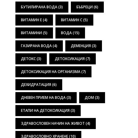
БУТИЛИРАНА ВОДА
(3)
БЪБРЕЦИ
(6)
ВИТАМИН Е
(4)
ВИТАМИН С
(5)
ВИТАМИНИ
(5)
ВОДА
(15)
ГАЗИРАНА ВОДА
(4)
ДЕМЕНЦИЯ
(3)
ДЕТОКС
(3)
ДЕТОКСИКАЦИЯ
(7)
ДЕТОКСИКАЦИЯ НА ОРГАНИЗМА
(7)
ДЕХИДРАТАЦИЯ
(6)
ДНЕВЕН ПРИЕМ НА ВОДА
(3)
ДОМ
(3)
ЕТАПИ НА ДЕТОКСИКАЦИЯ
(3)
ЗДРАВОСЛОВЕН НАЧИН НА ЖИВОТ
(4)
ЗДРАВОСЛОВНО ХРАНЕНЕ
(10)