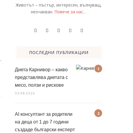
Животът – пъстър, интересен, вълнуващ,
неочакван.
Повече за нас
…
ПОСЛЕДНИ ПУБЛИКАЦИИ
-
Диета Карнивор – какво
представлява диетата с
месо, ползи и рискове
03.08.2026
AI консултант за родители
на деца от 1 до 7 години
създаде български експерт