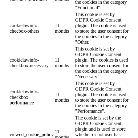
the cookies in the category
"Functional".
This cookie is set by
GDPR Cookie Consent
cookielawinfo-
11
plugin. The cookie is used
checbox-others
months
to store the user consent for
the cookies in the category
"Other.
This cookie is set by
GDPR Cookie Consent
cookielawinfo-
11
plugin. The cookies is used
checkbox-necessary
months
to store the user consent for
the cookies in the category
"Necessary".
This cookie is set by
GDPR Cookie Consent
cookielawinfo-
11
plugin. The cookie is used
checkbox-
months
to store the user consent for
performance
the cookies in the category
"Performance".
The cookie is set by the
GDPR Cookie Consent
plugin and is used to store
11
viewed_cookie_policy
whether or not user has
months