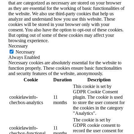
that are categorized as necessary are stored on your browser
as they are essential for the working of basic functionalities of
the website. We also use third-party cookies that help us
analyze and understand how you use this website. These
cookies will be stored in your browser only with your
consent. You also have the option to opt-out of these cookies.
But opting out of some of these cookies may affect your
browsing experience.
Necessary
Necessary
Always Enabled
Necessary cookies are absolutely essential for the website to
function properly. These cookies ensure basic functionalities
and security features of the website, anonymously.
Cookie
Duration
Description
This cookie is set by
GDPR Cookie Consent
cookielawinfo-
11
plugin. The cookie is used
checbox-analytics
months
to store the user consent for
the cookies in the category
"Analytics".
The cookie is set by
GDPR cookie consent to
cookielawinfo-
11
record the user consent for
checbox-functional
months