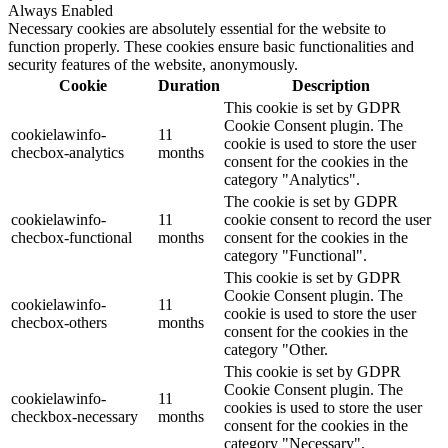
Always Enabled
Necessary cookies are absolutely essential for the website to
function properly. These cookies ensure basic functionalities and
security features of the website, anonymously.
Cookie
Duration
Description
This cookie is set by GDPR
Cookie Consent plugin. The
cookielawinfo-
11
cookie is used to store the user
checbox-analytics
months
consent for the cookies in the
category "Analytics".
The cookie is set by GDPR
cookielawinfo-
11
cookie consent to record the user
checbox-functional
months
consent for the cookies in the
category "Functional".
This cookie is set by GDPR
Cookie Consent plugin. The
cookielawinfo-
11
cookie is used to store the user
checbox-others
months
consent for the cookies in the
category "Other.
This cookie is set by GDPR
Cookie Consent plugin. The
cookielawinfo-
11
cookies is used to store the user
checkbox-necessary
months
consent for the cookies in the
category "Necessary".