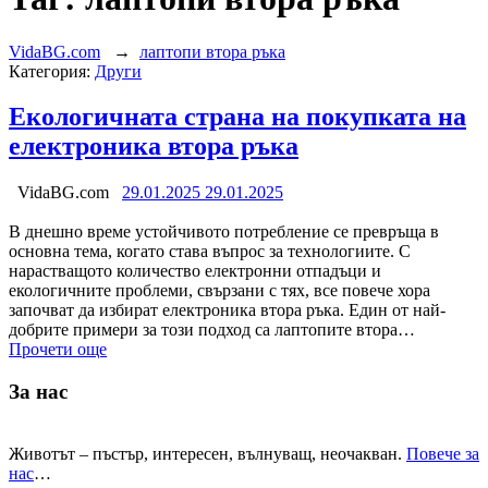
VidaBG.com
→
лаптопи втора ръка
Категория:
Други
Екологичната страна на покупката на
електроника втора ръка
VidaBG.com
29.01.2025
29.01.2025
В днешно време устойчивото потребление се превръща в
основна тема, когато става въпрос за технологиите. С
нарастващото количество електронни отпадъци и
екологичните проблеми, свързани с тях, все повече хора
започват да избират електроника втора ръка. Един от най-
добрите примери за този подход са лаптопите втора…
Прочети още
За нас
Животът – пъстър, интересен, вълнуващ, неочакван.
Повече за
нас
…