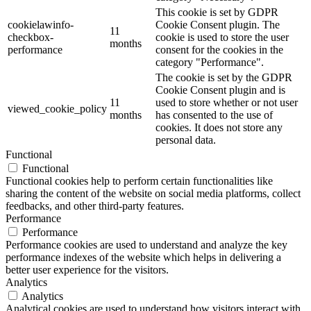
This cookie is set by GDPR
cookielawinfo-
Cookie Consent plugin. The
11
checkbox-
cookie is used to store the user
months
performance
consent for the cookies in the
category "Performance".
The cookie is set by the GDPR
Cookie Consent plugin and is
11
used to store whether or not user
viewed_cookie_policy
months
has consented to the use of
cookies. It does not store any
personal data.
Functional
Functional
Functional cookies help to perform certain functionalities like
sharing the content of the website on social media platforms, collect
feedbacks, and other third-party features.
Performance
Performance
Performance cookies are used to understand and analyze the key
performance indexes of the website which helps in delivering a
better user experience for the visitors.
Analytics
Analytics
Analytical cookies are used to understand how visitors interact with