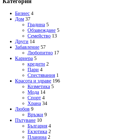
Категории
Бизнес
4
Дом
37
Градина
5
Обзавеждане
5
Семейство
13
Други
14
Забавление
57
Любопитно
17
Кариера
5
кредити
2
Пари
4
Спестявания
1
Красота и здраве
196
Козметика
5
Мода
14
Спорт
4
Храна
34
Любов
9
Връзки
9
Пътуване
10
България
4
Екзотика
2
Планина
2