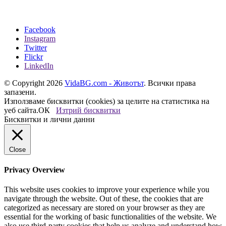
Facebook
Instagram
Twitter
Flickr
LinkedIn
© Copyright 2026
VidaBG.com - Животът
. Всички права
запазени.
Използваме бисквитки (cookies) за целите на статистика на
уеб сайта.
ОК
Изтрий бисквитки
Бисквитки и лични данни
Close
Privacy Overview
This website uses cookies to improve your experience while you
navigate through the website. Out of these, the cookies that are
categorized as necessary are stored on your browser as they are
essential for the working of basic functionalities of the website. We
also use third-party cookies that help us analyze and understand how