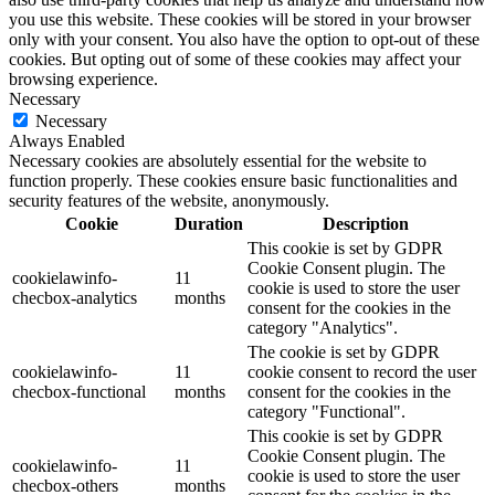
you use this website. These cookies will be stored in your browser
only with your consent. You also have the option to opt-out of these
cookies. But opting out of some of these cookies may affect your
browsing experience.
Necessary
Necessary
Always Enabled
Necessary cookies are absolutely essential for the website to
function properly. These cookies ensure basic functionalities and
security features of the website, anonymously.
Cookie
Duration
Description
This cookie is set by GDPR
Cookie Consent plugin. The
cookielawinfo-
11
cookie is used to store the user
checbox-analytics
months
consent for the cookies in the
category "Analytics".
The cookie is set by GDPR
cookielawinfo-
11
cookie consent to record the user
checbox-functional
months
consent for the cookies in the
category "Functional".
This cookie is set by GDPR
Cookie Consent plugin. The
cookielawinfo-
11
cookie is used to store the user
checbox-others
months