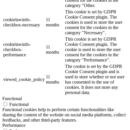
consent for the cookies in the
category "Other.
This cookie is set by GDPR
Cookie Consent plugin. The
cookielawinfo-
11
cookies is used to store the user
checkbox-necessary
months
consent for the cookies in the
category "Necessary".
This cookie is set by GDPR
cookielawinfo-
Cookie Consent plugin. The
11
checkbox-
cookie is used to store the user
months
performance
consent for the cookies in the
category "Performance".
The cookie is set by the GDPR
Cookie Consent plugin and is
11
used to store whether or not user
viewed_cookie_policy
months
has consented to the use of
cookies. It does not store any
personal data.
Functional
Functional
Functional cookies help to perform certain functionalities like
sharing the content of the website on social media platforms, collect
feedbacks, and other third-party features.
Performance