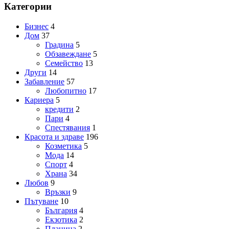
Категории
Бизнес
4
Дом
37
Градина
5
Обзавеждане
5
Семейство
13
Други
14
Забавление
57
Любопитно
17
Кариера
5
кредити
2
Пари
4
Спестявания
1
Красота и здраве
196
Козметика
5
Мода
14
Спорт
4
Храна
34
Любов
9
Връзки
9
Пътуване
10
България
4
Екзотика
2
Планина
2