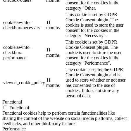
checbox-others
months
consent for the cookies in the
category "Other.
This cookie is set by GDPR
Cookie Consent plugin. The
cookielawinfo-
11
cookies is used to store the user
checkbox-necessary
months
consent for the cookies in the
category "Necessary".
This cookie is set by GDPR
cookielawinfo-
Cookie Consent plugin. The
11
checkbox-
cookie is used to store the user
months
performance
consent for the cookies in the
category "Performance".
The cookie is set by the GDPR
Cookie Consent plugin and is
11
used to store whether or not user
viewed_cookie_policy
months
has consented to the use of
cookies. It does not store any
personal data.
Functional
Functional
Functional cookies help to perform certain functionalities like
sharing the content of the website on social media platforms, collect
feedbacks, and other third-party features.
Performance