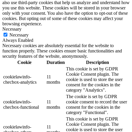
also use third-party cookies that help us analyze and understand how
you use this website. These cookies will be stored in your browser
only with your consent. You also have the option to opt-out of these
cookies. But opting out of some of these cookies may affect your
browsing experience.
Necessary
Necessary
Always Enabled
Necessary cookies are absolutely essential for the website to
function properly. These cookies ensure basic functionalities and
security features of the website, anonymously.
Cookie
Duration
Description
This cookie is set by GDPR
Cookie Consent plugin. The
cookielawinfo-
11
cookie is used to store the user
checbox-analytics
months
consent for the cookies in the
category "Analytics".
The cookie is set by GDPR
cookielawinfo-
11
cookie consent to record the user
checbox-functional
months
consent for the cookies in the
category "Functional".
This cookie is set by GDPR
Cookie Consent plugin. The
cookielawinfo-
11
cookie is used to store the user