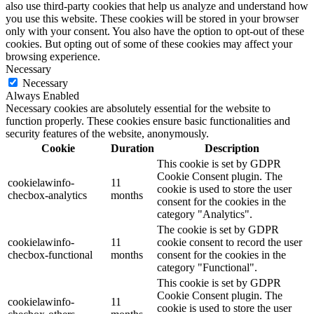
also use third-party cookies that help us analyze and understand how
you use this website. These cookies will be stored in your browser
only with your consent. You also have the option to opt-out of these
cookies. But opting out of some of these cookies may affect your
browsing experience.
Necessary
Necessary
Always Enabled
Necessary cookies are absolutely essential for the website to
function properly. These cookies ensure basic functionalities and
security features of the website, anonymously.
Cookie
Duration
Description
This cookie is set by GDPR
Cookie Consent plugin. The
cookielawinfo-
11
cookie is used to store the user
checbox-analytics
months
consent for the cookies in the
category "Analytics".
The cookie is set by GDPR
cookielawinfo-
11
cookie consent to record the user
checbox-functional
months
consent for the cookies in the
category "Functional".
This cookie is set by GDPR
Cookie Consent plugin. The
cookielawinfo-
11
cookie is used to store the user