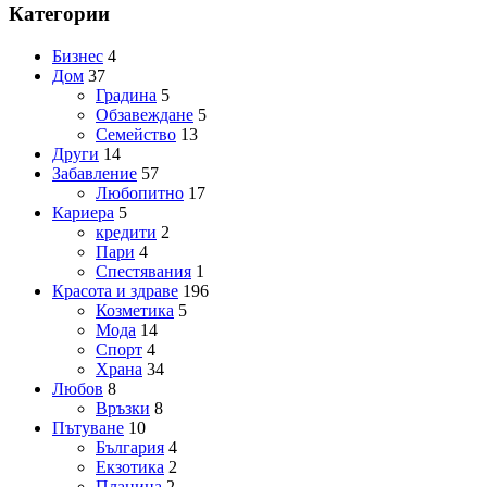
Категории
Бизнес
4
Дом
37
Градина
5
Обзавеждане
5
Семейство
13
Други
14
Забавление
57
Любопитно
17
Кариера
5
кредити
2
Пари
4
Спестявания
1
Красота и здраве
196
Козметика
5
Мода
14
Спорт
4
Храна
34
Любов
8
Връзки
8
Пътуване
10
България
4
Екзотика
2
Планина
2