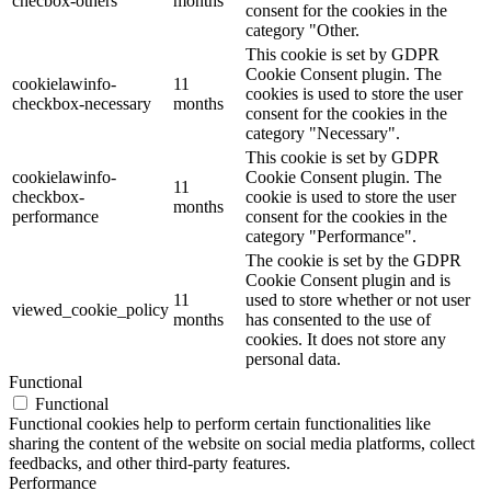
checbox-others
months
consent for the cookies in the
category "Other.
This cookie is set by GDPR
Cookie Consent plugin. The
cookielawinfo-
11
cookies is used to store the user
checkbox-necessary
months
consent for the cookies in the
category "Necessary".
This cookie is set by GDPR
cookielawinfo-
Cookie Consent plugin. The
11
checkbox-
cookie is used to store the user
months
performance
consent for the cookies in the
category "Performance".
The cookie is set by the GDPR
Cookie Consent plugin and is
11
used to store whether or not user
viewed_cookie_policy
months
has consented to the use of
cookies. It does not store any
personal data.
Functional
Functional
Functional cookies help to perform certain functionalities like
sharing the content of the website on social media platforms, collect
feedbacks, and other third-party features.
Performance