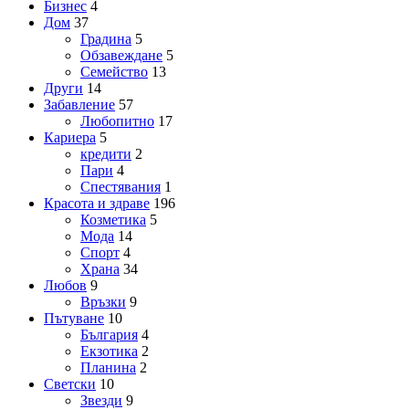
Бизнес
4
Дом
37
Градина
5
Обзавеждане
5
Семейство
13
Други
14
Забавление
57
Любопитно
17
Кариера
5
кредити
2
Пари
4
Спестявания
1
Красота и здраве
196
Козметика
5
Мода
14
Спорт
4
Храна
34
Любов
9
Връзки
9
Пътуване
10
България
4
Екзотика
2
Планина
2
Светски
10
Звезди
9