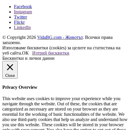
Facebook
Instagram
Twitter
Flickr
LinkedIn
© Copyright 2026
VidaBG.com - Животът
. Всички права
запазени.
Използваме бисквитки (cookies) за целите на статистика на
уеб сайта.
ОК
Изтрий бисквитки
Бисквитки и лични данни
Close
Privacy Overview
This website uses cookies to improve your experience while you
navigate through the website. Out of these, the cookies that are
categorized as necessary are stored on your browser as they are
essential for the working of basic functionalities of the website. We
also use third-party cookies that help us analyze and understand how
you use this website. These cookies will be stored in your browser
only with your consent. You also have the option to opt-out of these