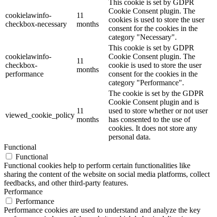
This cookie is set by GDPR
Cookie Consent plugin. The
cookielawinfo-
11
cookies is used to store the user
checkbox-necessary
months
consent for the cookies in the
category "Necessary".
This cookie is set by GDPR
cookielawinfo-
Cookie Consent plugin. The
11
checkbox-
cookie is used to store the user
months
performance
consent for the cookies in the
category "Performance".
The cookie is set by the GDPR
Cookie Consent plugin and is
11
used to store whether or not user
viewed_cookie_policy
months
has consented to the use of
cookies. It does not store any
personal data.
Functional
Functional
Functional cookies help to perform certain functionalities like
sharing the content of the website on social media platforms, collect
feedbacks, and other third-party features.
Performance
Performance
Performance cookies are used to understand and analyze the key