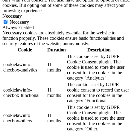
cookies. But opting out of some of these cookies may affect your
browsing experience.
Necessary
Necessary
Always Enabled
Necessary cookies are absolutely essential for the website to
function properly. These cookies ensure basic functionalities and
security features of the website, anonymously.
Cookie
Duration
Description
This cookie is set by GDPR
Cookie Consent plugin. The
cookielawinfo-
11
cookie is used to store the user
checbox-analytics
months
consent for the cookies in the
category "Analytics".
The cookie is set by GDPR
cookielawinfo-
11
cookie consent to record the user
checbox-functional
months
consent for the cookies in the
category "Functional".
This cookie is set by GDPR
Cookie Consent plugin. The
cookielawinfo-
11
cookie is used to store the user
checbox-others
months
consent for the cookies in the
category "Other.