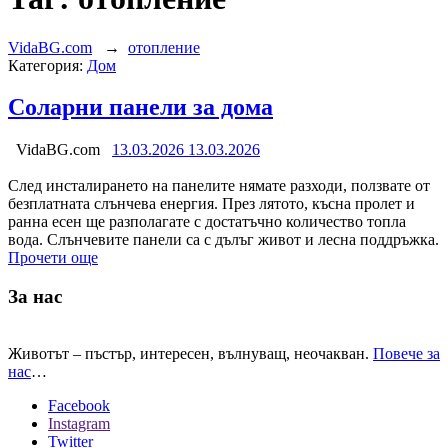
VidaBG.com
→
отопление
Категория:
Дом
Соларни панели за дома
VidaBG.com
13.03.2026
13.03.2026
След инсталирането на панелите нямате разходи, ползвате от
безплатната слънчева енергия. През лятото, късна пролет и
ранна есен ще разполагате с достатъчно количество топла
вода. Слънчевите панели са с дълъг живот и лесна поддръжка.
Прочети още
За нас
Животът – пъстър, интересен, вълнуващ, неочакван.
Повече за
нас
…
Facebook
Instagram
Twitter