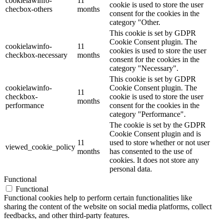
cookielawinfo-
11
cookie is used to store the user
checbox-others
months
consent for the cookies in the
category "Other.
This cookie is set by GDPR
Cookie Consent plugin. The
cookielawinfo-
11
cookies is used to store the user
checkbox-necessary
months
consent for the cookies in the
category "Necessary".
This cookie is set by GDPR
cookielawinfo-
Cookie Consent plugin. The
11
checkbox-
cookie is used to store the user
months
performance
consent for the cookies in the
category "Performance".
The cookie is set by the GDPR
Cookie Consent plugin and is
11
used to store whether or not user
viewed_cookie_policy
months
has consented to the use of
cookies. It does not store any
personal data.
Functional
Functional
Functional cookies help to perform certain functionalities like
sharing the content of the website on social media platforms, collect
feedbacks, and other third-party features.