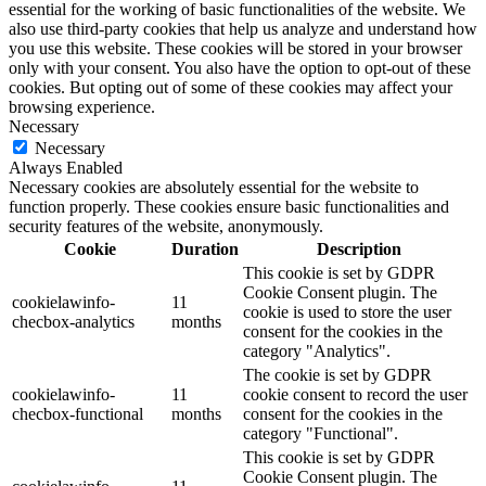
essential for the working of basic functionalities of the website. We
also use third-party cookies that help us analyze and understand how
you use this website. These cookies will be stored in your browser
only with your consent. You also have the option to opt-out of these
cookies. But opting out of some of these cookies may affect your
browsing experience.
Necessary
Necessary
Always Enabled
Necessary cookies are absolutely essential for the website to
function properly. These cookies ensure basic functionalities and
security features of the website, anonymously.
Cookie
Duration
Description
This cookie is set by GDPR
Cookie Consent plugin. The
cookielawinfo-
11
cookie is used to store the user
checbox-analytics
months
consent for the cookies in the
category "Analytics".
The cookie is set by GDPR
cookielawinfo-
11
cookie consent to record the user
checbox-functional
months
consent for the cookies in the
category "Functional".
This cookie is set by GDPR
Cookie Consent plugin. The