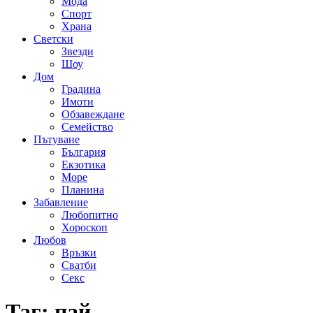
Мода
Спорт
Храна
Светски
Звезди
Шоу
Дом
Градина
Имоти
Обзавеждане
Семейство
Пътуване
България
Екзотика
Море
Планина
Забавление
Любопитно
Хороскоп
Любов
Връзки
Сватби
Секс
Таг:
пай