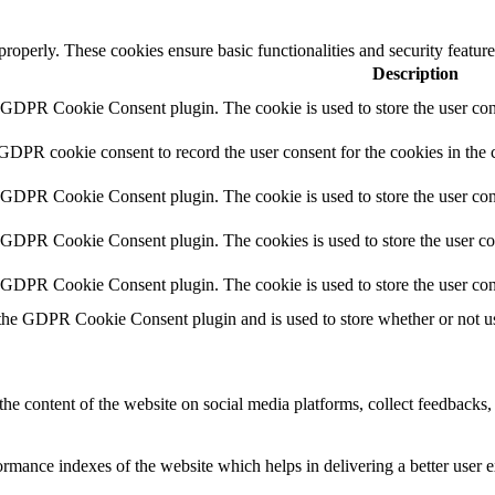
 properly. These cookies ensure basic functionalities and security featu
Description
y GDPR Cookie Consent plugin. The cookie is used to store the user cons
 GDPR cookie consent to record the user consent for the cookies in the 
y GDPR Cookie Consent plugin. The cookie is used to store the user cons
y GDPR Cookie Consent plugin. The cookies is used to store the user co
y GDPR Cookie Consent plugin. The cookie is used to store the user con
 the GDPR Cookie Consent plugin and is used to store whether or not use
the content of the website on social media platforms, collect feedbacks, 
mance indexes of the website which helps in delivering a better user ex