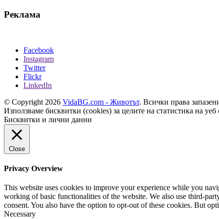
Реклама
Facebook
Instagram
Twitter
Flickr
LinkedIn
© Copyright 2026
VidaBG.com - Животът
. Всички права запазен
Използваме бисквитки (cookies) за целите на статистика на уеб 
Бисквитки и лични данни
Close
Privacy Overview
This website uses cookies to improve your experience while you navigat
working of basic functionalities of the website. We also use third-pa
consent. You also have the option to opt-out of these cookies. But op
Necessary