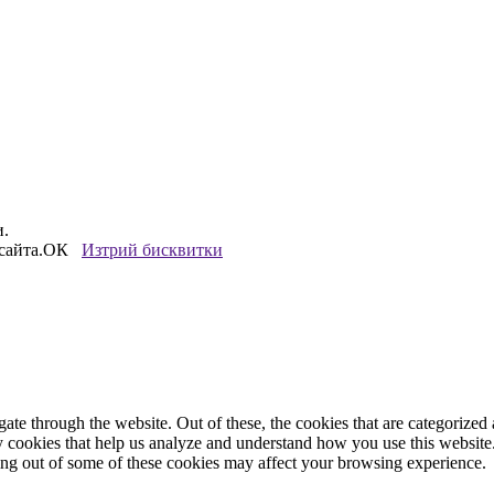
и.
сайта.
ОК
Изтрий бисквитки
e through the website. Out of these, the cookies that are categorized a
rty cookies that help us analyze and understand how you use this websit
ting out of some of these cookies may affect your browsing experience.