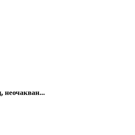
 неочакван...