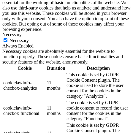
essential for the working of basic functionalities of the website. We
also use third-party cookies that help us analyze and understand how
you use this website. These cookies will be stored in your browser
only with your consent. You also have the option to opt-out of these
cookies. But opting out of some of these cookies may affect your
browsing experience.
Necessary
Necessary
Always Enabled
Necessary cookies are absolutely essential for the website to
function properly. These cookies ensure basic functionalities and
security features of the website, anonymously.
Cookie
Duration
Description
This cookie is set by GDPR
Cookie Consent plugin. The
cookielawinfo-
11
cookie is used to store the user
checbox-analytics
months
consent for the cookies in the
category "Analytics".
The cookie is set by GDPR
cookielawinfo-
11
cookie consent to record the user
checbox-functional
months
consent for the cookies in the
category "Functional".
This cookie is set by GDPR
Cookie Consent plugin. The