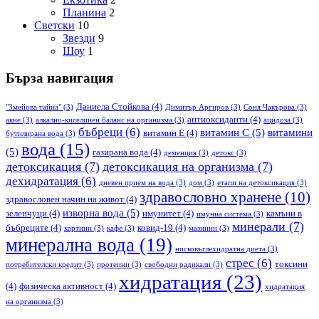
Планина
2
Светски
10
Звезди
9
Шоу
1
Бърза навигация
Даниела Стойкова
(4)
"Змейова тайна"
(3)
Димитър Аргиров
(3)
Соня Чакърова
(3)
антиоксиданти
(4)
акне
(3)
алкално-киселинен баланс на организма
(3)
ацидоза
(3)
бъбреци
(6)
витамин С
(5)
витамини
витамин Е
(4)
бутилирана вода
(3)
вода
(15)
(5)
газирана вода
(4)
деменция
(3)
детокс
(3)
детоксикация
(7)
детоксикация на организма
(7)
дехидратация
(6)
дневен прием на вода
(3)
дом
(3)
етапи на детоксикация
(3)
здравословно хранене
(10)
здравословен начин на живот
(4)
изворна вода
(5)
зеленчуци
(4)
имунитет
(4)
камъни в
имунна система
(3)
минерали
(7)
бъбреците
(4)
ковид-19
(4)
картини
(3)
кафе
(3)
мазнини
(3)
минерална вода
(19)
нисковъглехидратна диета
(3)
стрес
(6)
токсини
потребителски кредит
(3)
протеини
(3)
свободни радикали
(3)
хидратация
(23)
(4)
физическа активност
(4)
хидратация
на организма
(3)