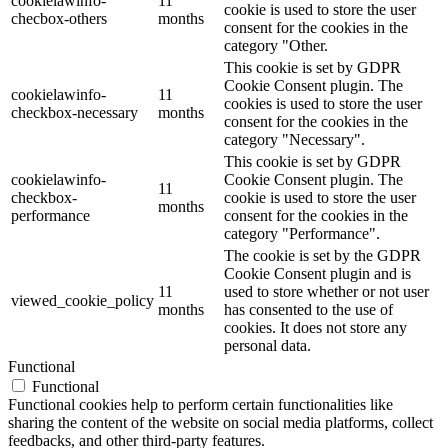
cookielawinfo-
11
cookie is used to store the user
checbox-others
months
consent for the cookies in the
category "Other.
This cookie is set by GDPR
Cookie Consent plugin. The
cookielawinfo-
11
cookies is used to store the user
checkbox-necessary
months
consent for the cookies in the
category "Necessary".
This cookie is set by GDPR
cookielawinfo-
Cookie Consent plugin. The
11
checkbox-
cookie is used to store the user
months
performance
consent for the cookies in the
category "Performance".
The cookie is set by the GDPR
Cookie Consent plugin and is
11
used to store whether or not user
viewed_cookie_policy
months
has consented to the use of
cookies. It does not store any
personal data.
Functional
Functional
Functional cookies help to perform certain functionalities like
sharing the content of the website on social media platforms, collect
feedbacks, and other third-party features.