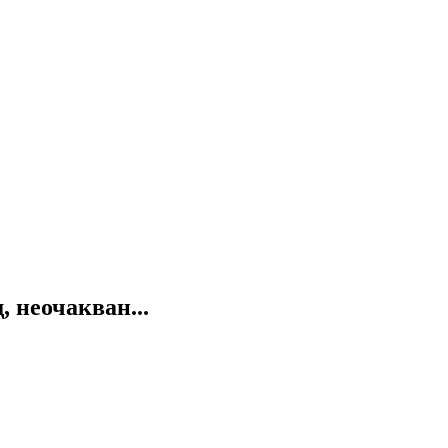
 неочакван...