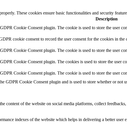
 properly. These cookies ensure basic functionalities and security featu
Description
y GDPR Cookie Consent plugin. The cookie is used to store the user cons
 GDPR cookie consent to record the user consent for the cookies in the 
y GDPR Cookie Consent plugin. The cookie is used to store the user cons
y GDPR Cookie Consent plugin. The cookies is used to store the user co
y GDPR Cookie Consent plugin. The cookie is used to store the user con
 the GDPR Cookie Consent plugin and is used to store whether or not use
the content of the website on social media platforms, collect feedbacks, 
mance indexes of the website which helps in delivering a better user ex