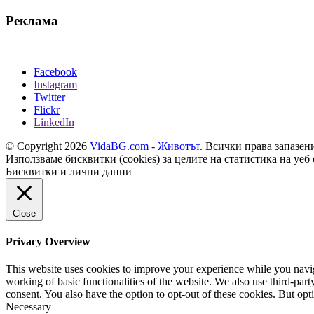
Реклама
Facebook
Instagram
Twitter
Flickr
LinkedIn
© Copyright 2026
VidaBG.com - Животът
. Всички права запазен
Използваме бисквитки (cookies) за целите на статистика на уеб 
Бисквитки и лични данни
Close
Privacy Overview
This website uses cookies to improve your experience while you navigat
working of basic functionalities of the website. We also use third-pa
consent. You also have the option to opt-out of these cookies. But op
Necessary