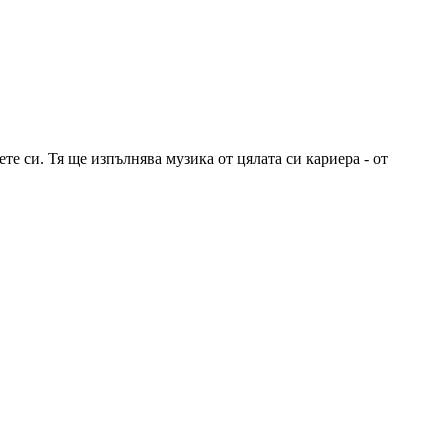
те си. Тя ще изпълнява музика от цялата си кариера - от