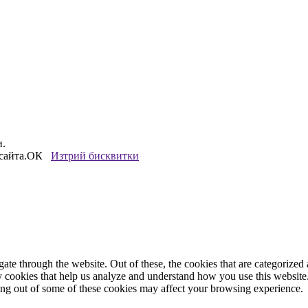
и.
сайта.
ОК
Изтрий бисквитки
e through the website. Out of these, the cookies that are categorized a
rty cookies that help us analyze and understand how you use this websit
ting out of some of these cookies may affect your browsing experience.