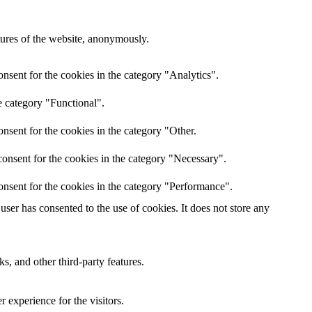
atures of the website, anonymously.
nsent for the cookies in the category "Analytics".
e category "Functional".
nsent for the cookies in the category "Other.
onsent for the cookies in the category "Necessary".
onsent for the cookies in the category "Performance".
ser has consented to the use of cookies. It does not store any
s, and other third-party features.
 experience for the visitors.