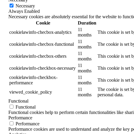
Necessary
Always Enabled
Necessary cookies are absolutely essential for the website to funct
Cookie
Duration
11
cookielawinfo-checbox-analytics
This cookie is set 
months
11
cookielawinfo-checbox-functional
The cookie is set b
months
11
cookielawinfo-checbox-others
This cookie is set 
months
11
cookielawinfo-checkbox-necessary
This cookie is set 
months
cookielawinfo-checkbox-
11
This cookie is set 
performance
months
11
The cookie is set b
viewed_cookie_policy
months
personal data.
Functional
Functional
Functional cookies help to perform certain functionalities like shar
Performance
Performance
Performance cookies are used to understand and analyze the key per