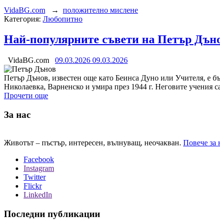
VidaBG.com
→
положително мислене
Категория:
Любопитно
Най-популярните съвети на Петър Дън
VidaBG.com
09.03.2026
09.03.2026
Петър Дънов, известен още като Беинса Дуно или Учителя, е бъл
Николаевка, Варненско и умира през 1944 г. Неговите учения 
Прочети още
За нас
Животът – пъстър, интересен, вълнуващ, неочакван.
Повече за 
Facebook
Instagram
Twitter
Flickr
LinkedIn
Последни публикации