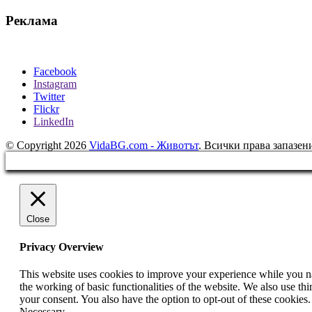
Реклама
Facebook
Instagram
Twitter
Flickr
LinkedIn
© Copyright 2026
VidaBG.com - Животът
. Всички права запазен
Close
Privacy Overview
This website uses cookies to improve your experience while you nav
the working of basic functionalities of the website. We also use t
your consent. You also have the option to opt-out of these cookies
Necessary