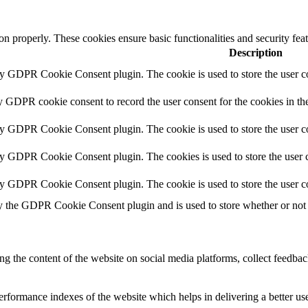
ion properly. These cookies ensure basic functionalities and security fe
Description
by GDPR Cookie Consent plugin. The cookie is used to store the user co
y GDPR cookie consent to record the user consent for the cookies in th
by GDPR Cookie Consent plugin. The cookie is used to store the user co
by GDPR Cookie Consent plugin. The cookies is used to store the user c
by GDPR Cookie Consent plugin. The cookie is used to store the user c
y the GDPR Cookie Consent plugin and is used to store whether or not u
ing the content of the website on social media platforms, collect feedback
formance indexes of the website which helps in delivering a better user