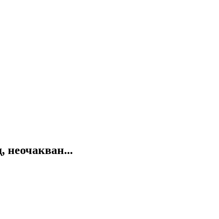
 неочакван...