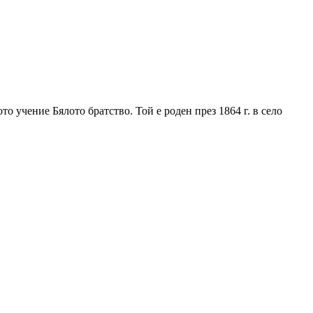
о учение Бялото братство. Той е роден през 1864 г. в село