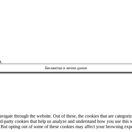
и.
Бисквитки и лични данни
igate through the website. Out of these, the cookies that are categorize
hird-party cookies that help us analyze and understand how you use this 
. But opting out of some of these cookies may affect your browsing exp