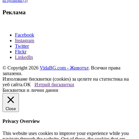
на организма
(3)
Реклама
Facebook
Instagram
Twitter
Flickr
LinkedIn
© Copyright 2026
VidaBG.com - Животът
. Всички права
запазени.
Използваме бисквитки (cookies) за целите на статистика на
уеб сайта.
ОК
Изтрий бисквитки
Бисквитки и лични данни
Close
Privacy Overview
This website uses cookies to improve your experience while you
navigate through the website. Out of these, the cookies that are