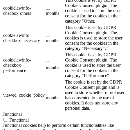
This cookie is set by GDPR
Cookie Consent plugin. The
cookielawinfo-
11
cookie is used to store the user
checbox-others
months
consent for the cookies in the
category "Other.
This cookie is set by GDPR
Cookie Consent plugin. The
cookielawinfo-
11
cookies is used to store the user
checkbox-necessary
months
consent for the cookies in the
category "Necessary".
This cookie is set by GDPR
cookielawinfo-
Cookie Consent plugin. The
11
checkbox-
cookie is used to store the user
months
performance
consent for the cookies in the
category "Performance".
The cookie is set by the GDPR
Cookie Consent plugin and is
11
used to store whether or not user
viewed_cookie_policy
months
has consented to the use of
cookies. It does not store any
personal data.
Functional
Functional
Functional cookies help to perform certain functionalities like