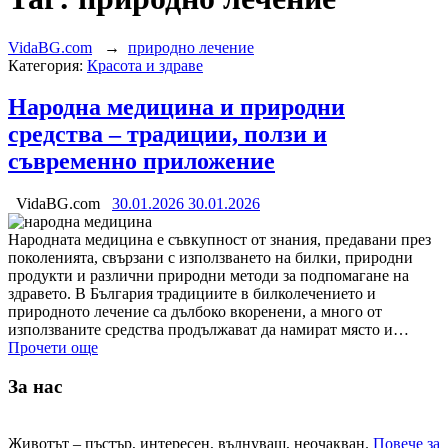
VidaBG.com
→
природно лечение
Категория:
Красота и здраве
Народна медицина и природни
средства – традиции, ползи и
съвременно приложение
VidaBG.com
30.01.2026
30.01.2026
Народната медицина е съвкупност от знания, предавани през
поколенията, свързани с използването на билки, природни
продукти и различни природни методи за подпомагане на
здравето. В България традициите в билколечението и
природното лечение са дълбоко вкоренени, а много от
използваните средства продължават да намират място и…
Прочети още
За нас
Животът – пъстър, интересен, вълнуващ, неочакван.
Повече за