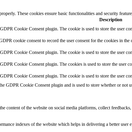
 properly. These cookies ensure basic functionalities and security featu
Description
y GDPR Cookie Consent plugin. The cookie is used to store the user cons
 GDPR cookie consent to record the user consent for the cookies in the 
y GDPR Cookie Consent plugin. The cookie is used to store the user cons
y GDPR Cookie Consent plugin. The cookies is used to store the user co
y GDPR Cookie Consent plugin. The cookie is used to store the user con
 the GDPR Cookie Consent plugin and is used to store whether or not use
the content of the website on social media platforms, collect feedbacks, 
mance indexes of the website which helps in delivering a better user ex