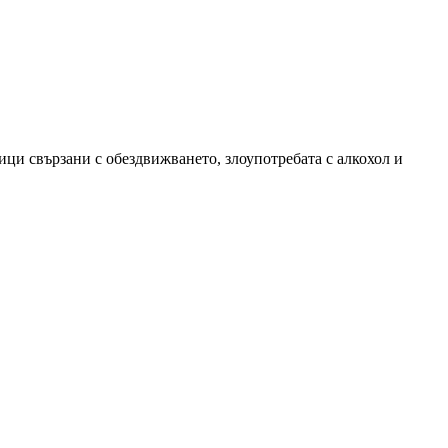
ци свързани с обездвижването, злоупотребата с алкохол и