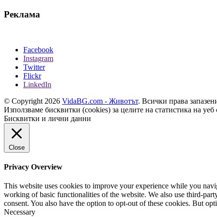
Реклама
Facebook
Instagram
Twitter
Flickr
LinkedIn
© Copyright 2026
VidaBG.com - Животът
. Всички права запазен
Използваме бисквитки (cookies) за целите на статистика на уеб 
Бисквитки и лични данни
Close
Privacy Overview
This website uses cookies to improve your experience while you navigat
working of basic functionalities of the website. We also use third-pa
consent. You also have the option to opt-out of these cookies. But op
Necessary