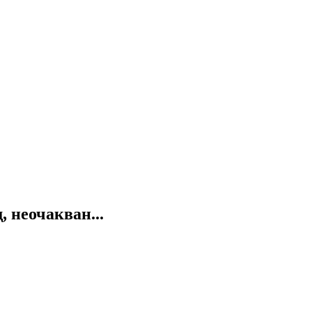
 неочакван...