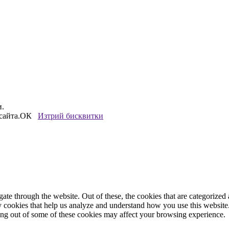
и.
сайта.
ОК
Изтрий бисквитки
e through the website. Out of these, the cookies that are categorized a
rty cookies that help us analyze and understand how you use this websit
ting out of some of these cookies may affect your browsing experience.