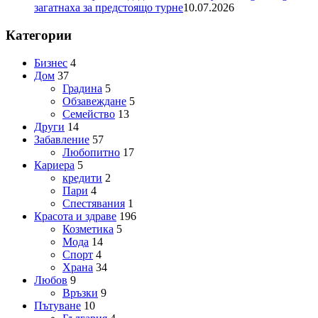
загатнаха за предстоящо турне
10.07.2026
Категории
Бизнес
4
Дом
37
Градина
5
Обзавеждане
5
Семейство
13
Други
14
Забавление
57
Любопитно
17
Кариера
5
кредити
2
Пари
4
Спестявания
1
Красота и здраве
196
Козметика
5
Мода
14
Спорт
4
Храна
34
Любов
9
Връзки
9
Пътуване
10