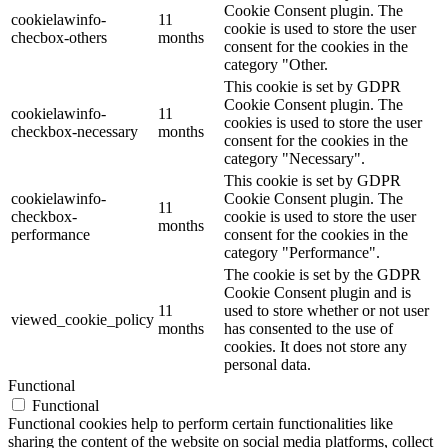
Cookie Consent plugin. The
cookielawinfo-
11
cookie is used to store the user
checbox-others
months
consent for the cookies in the
category "Other.
This cookie is set by GDPR
Cookie Consent plugin. The
cookielawinfo-
11
cookies is used to store the user
checkbox-necessary
months
consent for the cookies in the
category "Necessary".
This cookie is set by GDPR
cookielawinfo-
Cookie Consent plugin. The
11
checkbox-
cookie is used to store the user
months
performance
consent for the cookies in the
category "Performance".
The cookie is set by the GDPR
Cookie Consent plugin and is
11
used to store whether or not user
viewed_cookie_policy
months
has consented to the use of
cookies. It does not store any
personal data.
Functional
Functional
Functional cookies help to perform certain functionalities like
sharing the content of the website on social media platforms, collect