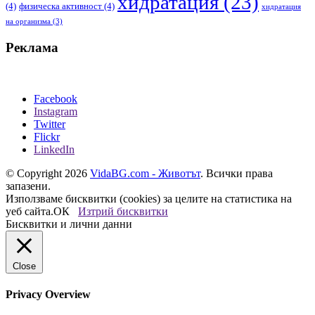
хидратация
(23)
(4)
физическа активност
(4)
хидратация
на организма
(3)
Реклама
Facebook
Instagram
Twitter
Flickr
LinkedIn
© Copyright 2026
VidaBG.com - Животът
. Всички права
запазени.
Използваме бисквитки (cookies) за целите на статистика на
уеб сайта.
ОК
Изтрий бисквитки
Бисквитки и лични данни
Close
Privacy Overview