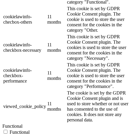
category "Functional".
This cookie is set by GDPR
Cookie Consent plugin. The
cookielawinfo-
11
cookie is used to store the user
checbox-others
months
consent for the cookies in the
category "Other.
This cookie is set by GDPR
Cookie Consent plugin. The
cookielawinfo-
11
cookies is used to store the user
checkbox-necessary
months
consent for the cookies in the
category "Necessary".
This cookie is set by GDPR
cookielawinfo-
Cookie Consent plugin. The
11
checkbox-
cookie is used to store the user
months
performance
consent for the cookies in the
category "Performance".
The cookie is set by the GDPR
Cookie Consent plugin and is
11
used to store whether or not user
viewed_cookie_policy
months
has consented to the use of
cookies. It does not store any
personal data.
Functional
Functional