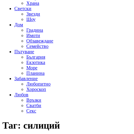
Храна
Светски
Звезди
Шоу
Дом
Градина
Имоти
Обзавеждане
Семейство
Пътуване
България
Екзотика
Море
Планина
Забавление
Любопитно
Хороскоп
Любов
Връзки
Сватби
Секс
Таг:
силиций