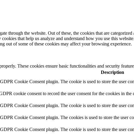
e through the website. Out of these, the cookies that are categorized a
rty cookies that help us analyze and understand how you use this websit
ting out of some of these cookies may affect your browsing experience.
 properly. These cookies ensure basic functionalities and security featu
Description
y GDPR Cookie Consent plugin. The cookie is used to store the user cons
 GDPR cookie consent to record the user consent for the cookies in the 
y GDPR Cookie Consent plugin. The cookie is used to store the user cons
y GDPR Cookie Consent plugin. The cookies is used to store the user co
y GDPR Cookie Consent plugin. The cookie is used to store the user con