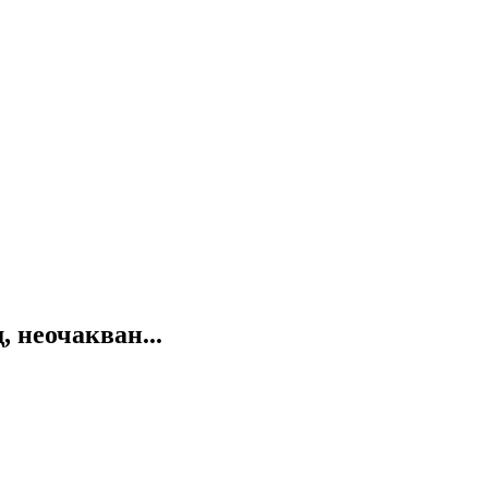
 неочакван...