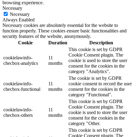
browsing experience.
Necessary
Necessary
Always Enabled
Necessary cookies are absolutely essential for the website to
function properly. These cookies ensure basic functionalities and
security features of the website, anonymously.
Cookie
Duration
Description
This cookie is set by GDPR
Cookie Consent plugin. The
cookielawinfo-
11
cookie is used to store the user
checbox-analytics
months
consent for the cookies in the
category "Analytics".
The cookie is set by GDPR
cookielawinfo-
11
cookie consent to record the user
checbox-functional
months
consent for the cookies in the
category "Functional".
This cookie is set by GDPR
Cookie Consent plugin. The
cookielawinfo-
11
cookie is used to store the user
checbox-others
months
consent for the cookies in the
category "Other.
This cookie is set by GDPR
Cookie Consent plugin. The