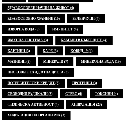
ЗДРАВОСЛОВЕН НАЧИН НА ЖИВОТ
(4)
ЗДРАВОСЛОВНО ХРАНЕНЕ
(10)
ЗЕЛЕНЧУЦИ
(4)
ИЗВОРНА ВОДА
(5)
ИМУНИТЕТ
(4)
ИМУННА СИСТЕМА
(3)
КАМЪНИ В БЪБРЕЦИТЕ
(4)
КАРТИНИ
(3)
КАФЕ
(3)
КОВИД-19
(4)
МАЗНИНИ
(3)
МИНЕРАЛИ
(7)
МИНЕРАЛНА ВОДА
(19)
НИСКОВЪГЛЕХИДРАТНА ДИЕТА
(3)
ПОТРЕБИТЕЛСКИ КРЕДИТ
(3)
ПРОТЕИНИ
(3)
СВОБОДНИ РАДИКАЛИ
(3)
СТРЕС
(6)
ТОКСИНИ
(4)
ФИЗИЧЕСКА АКТИВНОСТ
(4)
ХИДРАТАЦИЯ
(23)
ХИДРАТАЦИЯ НА ОРГАНИЗМА
(3)