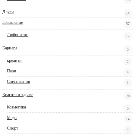
13
Други
14
Забавление
57
Любопитно
17
Кариера
5
кредити
2
Пари
4
Спестявания
1
Красота и здраве
196
Козметика
5
Мода
14
Спорт
4