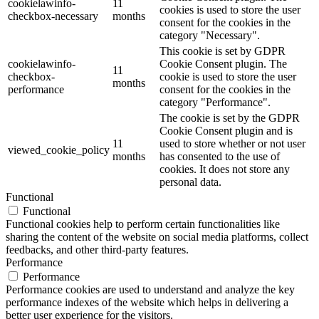
cookielawinfo-
11
cookies is used to store the user
checkbox-necessary
months
consent for the cookies in the
category "Necessary".
This cookie is set by GDPR
cookielawinfo-
Cookie Consent plugin. The
11
checkbox-
cookie is used to store the user
months
performance
consent for the cookies in the
category "Performance".
The cookie is set by the GDPR
Cookie Consent plugin and is
11
used to store whether or not user
viewed_cookie_policy
months
has consented to the use of
cookies. It does not store any
personal data.
Functional
Functional
Functional cookies help to perform certain functionalities like
sharing the content of the website on social media platforms, collect
feedbacks, and other third-party features.
Performance
Performance
Performance cookies are used to understand and analyze the key
performance indexes of the website which helps in delivering a
better user experience for the visitors.