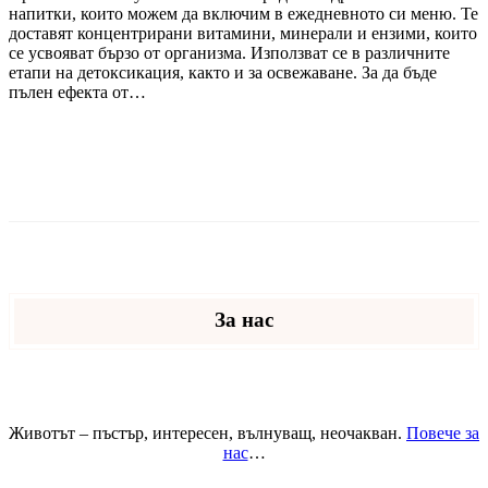
напитки, които можем да включим в ежедневното си меню. Те
доставят концентрирани витамини, минерали и ензими, които
се усвояват бързо от организма. Използват се в различните
етапи на детоксикация, както и за освежаване. За да бъде
пълен ефекта от…
ПРОЧЕТИ ОЩЕ
За нас
Животът – пъстър, интересен, вълнуващ, неочакван.
Повече за
нас
…