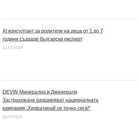
AI консултант за родители на деца от 1 до 7
години създаде български експерт
23.07.2026
DEVIN Минерална и Дженерали
Застраховане разширяват националната
кампания „Хидратирай се точно сега!“
20.07.2026