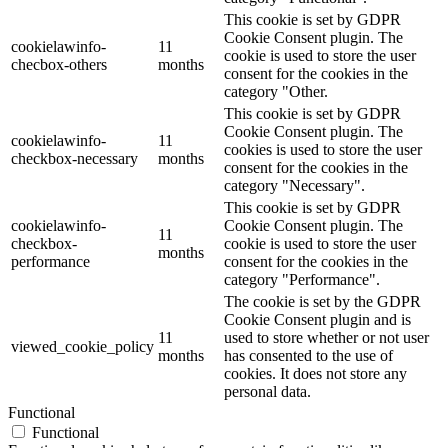
This cookie is set by GDPR
Cookie Consent plugin. The
cookielawinfo-
11
cookie is used to store the user
checbox-others
months
consent for the cookies in the
category "Other.
This cookie is set by GDPR
Cookie Consent plugin. The
cookielawinfo-
11
cookies is used to store the user
checkbox-necessary
months
consent for the cookies in the
category "Necessary".
This cookie is set by GDPR
cookielawinfo-
Cookie Consent plugin. The
11
checkbox-
cookie is used to store the user
months
performance
consent for the cookies in the
category "Performance".
The cookie is set by the GDPR
Cookie Consent plugin and is
11
used to store whether or not user
viewed_cookie_policy
months
has consented to the use of
cookies. It does not store any
personal data.
Functional
Functional