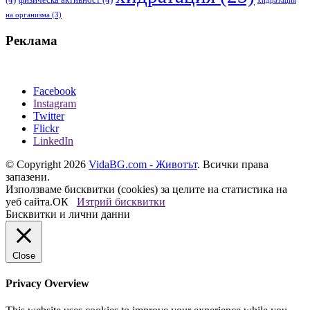
хидратация
на организма
(3)
Реклама
Facebook
Instagram
Twitter
Flickr
LinkedIn
© Copyright 2026
VidaBG.com - Животът
. Всички права
запазени.
Използваме бисквитки (cookies) за целите на статистика на
уеб сайта.
ОК
Изтрий бисквитки
Бисквитки и лични данни
Close
Privacy Overview