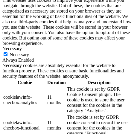
This website uses cookies to improve your experience while you
navigate through the website. Out of these, the cookies that are
categorized as necessary are stored on your browser as they are
essential for the working of basic functionalities of the website. We
also use third-party cookies that help us analyze and understand how
you use this website. These cookies will be stored in your browser
only with your consent. You also have the option to opt-out of these
cookies. But opting out of some of these cookies may affect your
browsing experience.
Necessary
Necessary
Always Enabled
Necessary cookies are absolutely essential for the website to
function properly. These cookies ensure basic functionalities and
security features of the website, anonymously.
Cookie
Duration
Description
This cookie is set by GDPR
Cookie Consent plugin. The
cookielawinfo-
11
cookie is used to store the user
checbox-analytics
months
consent for the cookies in the
category "Analytics".
The cookie is set by GDPR
cookielawinfo-
11
cookie consent to record the user
checbox-functional
months
consent for the cookies in the
category "Functional".