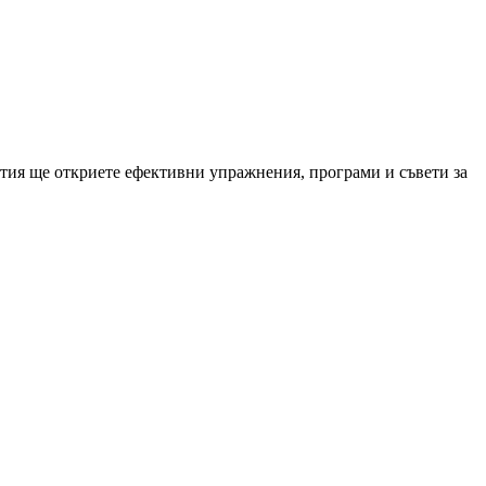
татия ще откриете ефективни упражнения, програми и съвети за