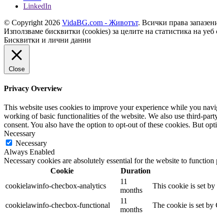
LinkedIn
© Copyright 2026
VidaBG.com - Животът
. Всички права запазен
Използваме бисквитки (cookies) за целите на статистика на уеб 
Бисквитки и лични данни
Close
Privacy Overview
This website uses cookies to improve your experience while you navigat
working of basic functionalities of the website. We also use third-pa
consent. You also have the option to opt-out of these cookies. But op
Necessary
Necessary
Always Enabled
Necessary cookies are absolutely essential for the website to function
Cookie
Duration
11
cookielawinfo-checbox-analytics
This cookie is set b
months
11
cookielawinfo-checbox-functional
The cookie is set by
months