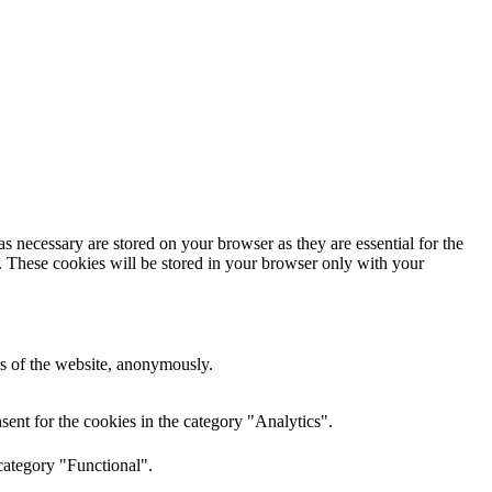
s necessary are stored on your browser as they are essential for the
e. These cookies will be stored in your browser only with your
res of the website, anonymously.
ent for the cookies in the category "Analytics".
category "Functional".