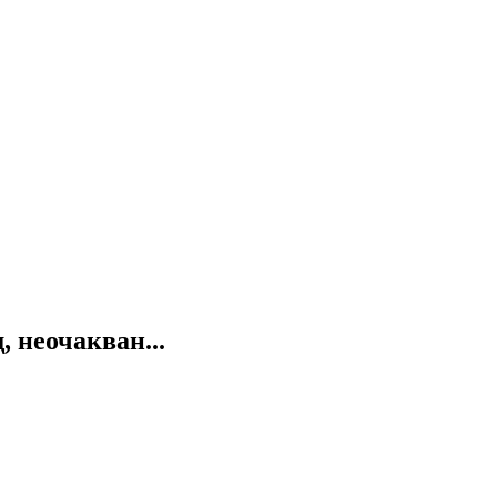
 неочакван...