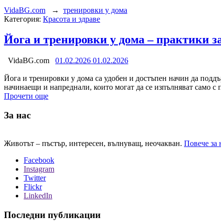
VidaBG.com
→
тренировки у дома
Категория:
Красота и здраве
Йога и тренировки у дома – практики 
VidaBG.com
01.02.2026
01.02.2026
Йога и тренировки у дома са удобен и достъпен начин да поддъ
начинаещи и напреднали, които могат да се изпълняват само с 
Прочети още
За нас
Животът – пъстър, интересен, вълнуващ, неочакван.
Повече за 
Facebook
Instagram
Twitter
Flickr
LinkedIn
Последни публикации