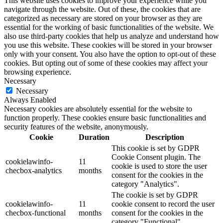
This website uses cookies to improve your experience while you
navigate through the website. Out of these, the cookies that are
categorized as necessary are stored on your browser as they are
essential for the working of basic functionalities of the website. We
also use third-party cookies that help us analyze and understand how
you use this website. These cookies will be stored in your browser
only with your consent. You also have the option to opt-out of these
cookies. But opting out of some of these cookies may affect your
browsing experience.
Necessary
Necessary
Always Enabled
Necessary cookies are absolutely essential for the website to
function properly. These cookies ensure basic functionalities and
security features of the website, anonymously.
Cookie
Duration
Description
This cookie is set by GDPR
Cookie Consent plugin. The
cookielawinfo-
11
cookie is used to store the user
checbox-analytics
months
consent for the cookies in the
category "Analytics".
The cookie is set by GDPR
cookielawinfo-
11
cookie consent to record the user
checbox-functional
months
consent for the cookies in the
category "Functional".