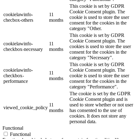
This cookie is set by GDPR
Cookie Consent plugin. The
cookielawinfo-
11
cookie is used to store the user
checbox-others
months
consent for the cookies in the
category "Other.
This cookie is set by GDPR
Cookie Consent plugin. The
cookielawinfo-
11
cookies is used to store the user
checkbox-necessary
months
consent for the cookies in the
category "Necessary".
This cookie is set by GDPR
cookielawinfo-
Cookie Consent plugin. The
11
checkbox-
cookie is used to store the user
months
performance
consent for the cookies in the
category "Performance".
The cookie is set by the GDPR
Cookie Consent plugin and is
11
used to store whether or not user
viewed_cookie_policy
months
has consented to the use of
cookies. It does not store any
personal data.
Functional
Functional