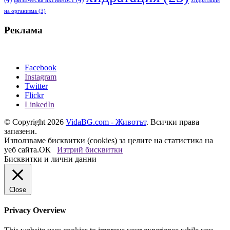
хидратация
на организма
(3)
Реклама
Facebook
Instagram
Twitter
Flickr
LinkedIn
© Copyright 2026
VidaBG.com - Животът
. Всички права
запазени.
Използваме бисквитки (cookies) за целите на статистика на
уеб сайта.
ОК
Изтрий бисквитки
Бисквитки и лични данни
Close
Privacy Overview