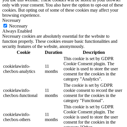
only with your consent. You also have the option to opt-out of these
cookies. But opting out of some of these cookies may affect your
browsing experience.
Necessary
Necessary
Always Enabled
Necessary cookies are absolutely essential for the website to
function properly. These cookies ensure basic functionalities and
security features of the website, anonymously.
Cookie
Duration
Description
This cookie is set by GDPR
Cookie Consent plugin. The
cookielawinfo-
11
cookie is used to store the user
checbox-analytics
months
consent for the cookies in the
category "Analytics".
The cookie is set by GDPR
cookielawinfo-
11
cookie consent to record the user
checbox-functional
months
consent for the cookies in the
category "Functional".
This cookie is set by GDPR
Cookie Consent plugin. The
cookielawinfo-
11
cookie is used to store the user
checbox-others
months
consent for the cookies in the