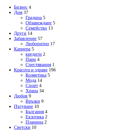
Бизнес
4
Дом
37
Градина
5
Обзавеждане
5
Семейство
13
Други
14
Забавление
57
Любопитно
17
Кариера
5
кредити
2
Пари
4
Спестявания
1
Красота и здраве
196
Козметика
5
Мода
14
Спорт
4
Храна
34
Любов
9
Връзки
9
Пътуване
10
България
4
Екзотика
2
Планина
2
Светски
10