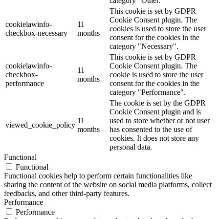
category "Other.
This cookie is set by GDPR
Cookie Consent plugin. The
cookielawinfo-
11
cookies is used to store the user
checkbox-necessary
months
consent for the cookies in the
category "Necessary".
This cookie is set by GDPR
cookielawinfo-
Cookie Consent plugin. The
11
checkbox-
cookie is used to store the user
months
performance
consent for the cookies in the
category "Performance".
The cookie is set by the GDPR
Cookie Consent plugin and is
11
used to store whether or not user
viewed_cookie_policy
months
has consented to the use of
cookies. It does not store any
personal data.
Functional
Functional
Functional cookies help to perform certain functionalities like
sharing the content of the website on social media platforms, collect
feedbacks, and other third-party features.
Performance
Performance