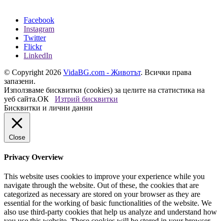
Facebook
Instagram
Twitter
Flickr
LinkedIn
© Copyright 2026
VidaBG.com - Животът
. Всички права
запазени.
Използваме бисквитки (cookies) за целите на статистика на
уеб сайта.
ОК
Изтрий бисквитки
Бисквитки и лични данни
Close
Privacy Overview
This website uses cookies to improve your experience while you
navigate through the website. Out of these, the cookies that are
categorized as necessary are stored on your browser as they are
essential for the working of basic functionalities of the website. We
also use third-party cookies that help us analyze and understand how
you use this website. These cookies will be stored in your browser