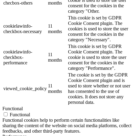
cookie is used to store the user
checbox-others
months
consent for the cookies in the
category "Other.
This cookie is set by GDPR
Cookie Consent plugin. The
cookielawinfo-
11
cookies is used to store the user
checkbox-necessary
months
consent for the cookies in the
category "Necessary".
This cookie is set by GDPR
cookielawinfo-
Cookie Consent plugin. The
11
checkbox-
cookie is used to store the user
months
performance
consent for the cookies in the
category "Performance".
The cookie is set by the GDPR
Cookie Consent plugin and is
11
used to store whether or not user
viewed_cookie_policy
months
has consented to the use of
cookies. It does not store any
personal data.
Functional
Functional
Functional cookies help to perform certain functionalities like
sharing the content of the website on social media platforms, collect
feedbacks, and other third-party features.