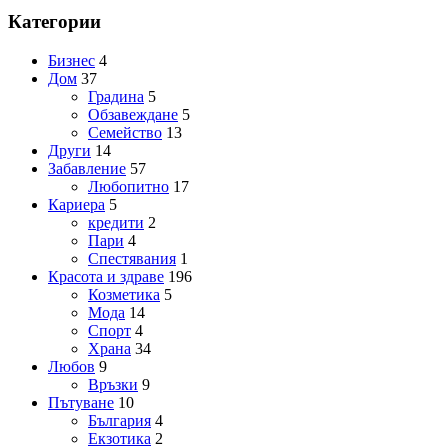
Категории
Бизнес
4
Дом
37
Градина
5
Обзавеждане
5
Семейство
13
Други
14
Забавление
57
Любопитно
17
Кариера
5
кредити
2
Пари
4
Спестявания
1
Красота и здраве
196
Козметика
5
Мода
14
Спорт
4
Храна
34
Любов
9
Връзки
9
Пътуване
10
България
4
Екзотика
2