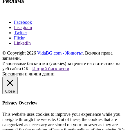
Реклама
Facebook
Instagram
Twitter
Flickr
LinkedIn
© Copyright 2026
VidaBG.com - Животът
. Всички права
запазени.
Използваме бисквитки (cookies) за целите на статистика на
уеб сайта.
ОК
Изтрий бисквитки
Бисквитки и лични данни
Close
Privacy Overview
This website uses cookies to improve your experience while you
navigate through the website. Out of these, the cookies that are
categorized as necessary are stored on your browser as they are
essential for the working of basic functionalities of the website. We