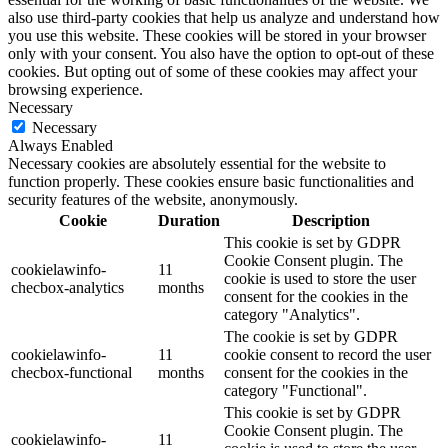
also use third-party cookies that help us analyze and understand how
you use this website. These cookies will be stored in your browser
only with your consent. You also have the option to opt-out of these
cookies. But opting out of some of these cookies may affect your
browsing experience.
Necessary
Necessary
Always Enabled
Necessary cookies are absolutely essential for the website to
function properly. These cookies ensure basic functionalities and
security features of the website, anonymously.
Cookie
Duration
Description
This cookie is set by GDPR
Cookie Consent plugin. The
cookielawinfo-
11
cookie is used to store the user
checbox-analytics
months
consent for the cookies in the
category "Analytics".
The cookie is set by GDPR
cookielawinfo-
11
cookie consent to record the user
checbox-functional
months
consent for the cookies in the
category "Functional".
This cookie is set by GDPR
Cookie Consent plugin. The
cookielawinfo-
11