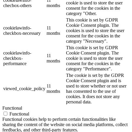
cookielawinfo-
11
cookie is used to store the user
checbox-others
months
consent for the cookies in the
category "Other.
This cookie is set by GDPR
Cookie Consent plugin. The
cookielawinfo-
11
cookies is used to store the user
checkbox-necessary
months
consent for the cookies in the
category "Necessary".
This cookie is set by GDPR
cookielawinfo-
Cookie Consent plugin. The
11
checkbox-
cookie is used to store the user
months
performance
consent for the cookies in the
category "Performance".
The cookie is set by the GDPR
Cookie Consent plugin and is
11
used to store whether or not user
viewed_cookie_policy
months
has consented to the use of
cookies. It does not store any
personal data.
Functional
Functional
Functional cookies help to perform certain functionalities like
sharing the content of the website on social media platforms, collect
feedbacks, and other third-party features.