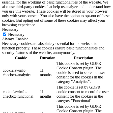
essential for the working of basic functionalities of the website. We
also use third-party cookies that help us analyze and understand how
you use this website. These cookies will be stored in your browser
only with your consent. You also have the option to opt-out of these
cookies. But opting out of some of these cookies may affect your
browsing experience.
Necessary
Necessary
Always Enabled
Necessary cookies are absolutely essential for the website to
function properly. These cookies ensure basic functionalities and
security features of the website, anonymously.
Cookie
Duration
Description
This cookie is set by GDPR
Cookie Consent plugin. The
cookielawinfo-
11
cookie is used to store the user
checbox-analytics
months
consent for the cookies in the
category "Analytics".
The cookie is set by GDPR
cookielawinfo-
11
cookie consent to record the user
checbox-functional
months
consent for the cookies in the
category "Functional".
This cookie is set by GDPR
Cookie Consent plugin. The