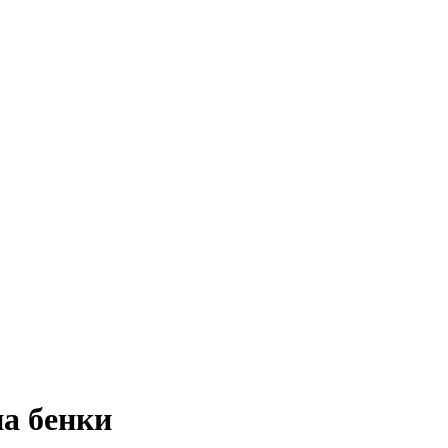
а бенки