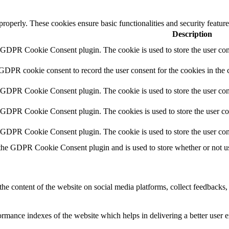
 properly. These cookies ensure basic functionalities and security featu
Description
y GDPR Cookie Consent plugin. The cookie is used to store the user cons
 GDPR cookie consent to record the user consent for the cookies in the 
y GDPR Cookie Consent plugin. The cookie is used to store the user cons
y GDPR Cookie Consent plugin. The cookies is used to store the user co
y GDPR Cookie Consent plugin. The cookie is used to store the user con
 the GDPR Cookie Consent plugin and is used to store whether or not use
the content of the website on social media platforms, collect feedbacks, 
mance indexes of the website which helps in delivering a better user ex