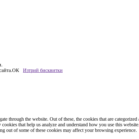
и.
сайта.
ОК
Изтрий бисквитки
e through the website. Out of these, the cookies that are categorized a
rty cookies that help us analyze and understand how you use this websit
ting out of some of these cookies may affect your browsing experience.