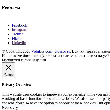
Реклама
Facebook
Instagram
Twitter
Flickr
LinkedIn
© Copyright 2026
VidaBG.com - Животът
. Всички права запазен
Използваме бисквитки (cookies) за целите на статистика на уеб 
Бисквитки и лични данни
Close
Privacy Overview
This website uses cookies to improve your experience while you navigat
working of basic functionalities of the website. We also use third-pa
consent. You also have the option to opt-out of these cookies. But op
Necessary