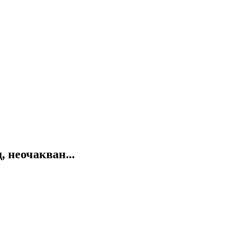
 неочакван...