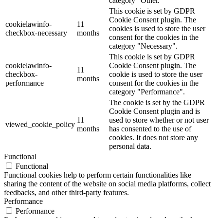
category "Other.
This cookie is set by GDPR
Cookie Consent plugin. The
cookielawinfo-
11
cookies is used to store the user
checkbox-necessary
months
consent for the cookies in the
category "Necessary".
This cookie is set by GDPR
cookielawinfo-
Cookie Consent plugin. The
11
checkbox-
cookie is used to store the user
months
performance
consent for the cookies in the
category "Performance".
The cookie is set by the GDPR
Cookie Consent plugin and is
11
used to store whether or not user
viewed_cookie_policy
months
has consented to the use of
cookies. It does not store any
personal data.
Functional
Functional
Functional cookies help to perform certain functionalities like
sharing the content of the website on social media platforms, collect
feedbacks, and other third-party features.
Performance
Performance