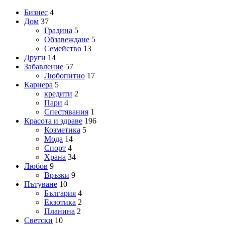
Бизнес
4
Дом
37
Градина
5
Обзавеждане
5
Семейство
13
Други
14
Забавление
57
Любопитно
17
Кариера
5
кредити
2
Пари
4
Спестявания
1
Красота и здраве
196
Козметика
5
Мода
14
Спорт
4
Храна
34
Любов
9
Връзки
9
Пътуване
10
България
4
Екзотика
2
Планина
2
Светски
10