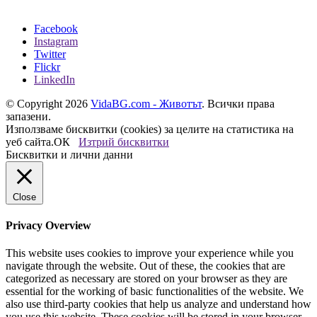
Facebook
Instagram
Twitter
Flickr
LinkedIn
© Copyright 2026
VidaBG.com - Животът
. Всички права
запазени.
Използваме бисквитки (cookies) за целите на статистика на
уеб сайта.
ОК
Изтрий бисквитки
Бисквитки и лични данни
Close
Privacy Overview
This website uses cookies to improve your experience while you
navigate through the website. Out of these, the cookies that are
categorized as necessary are stored on your browser as they are
essential for the working of basic functionalities of the website. We
also use third-party cookies that help us analyze and understand how
you use this website. These cookies will be stored in your browser