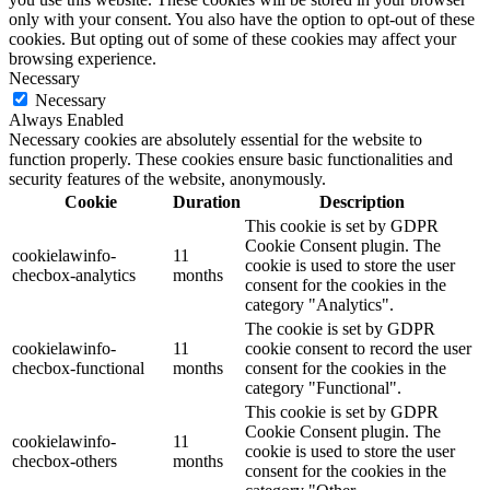
only with your consent. You also have the option to opt-out of these
cookies. But opting out of some of these cookies may affect your
browsing experience.
Necessary
Necessary
Always Enabled
Necessary cookies are absolutely essential for the website to
function properly. These cookies ensure basic functionalities and
security features of the website, anonymously.
Cookie
Duration
Description
This cookie is set by GDPR
Cookie Consent plugin. The
cookielawinfo-
11
cookie is used to store the user
checbox-analytics
months
consent for the cookies in the
category "Analytics".
The cookie is set by GDPR
cookielawinfo-
11
cookie consent to record the user
checbox-functional
months
consent for the cookies in the
category "Functional".
This cookie is set by GDPR
Cookie Consent plugin. The
cookielawinfo-
11
cookie is used to store the user
checbox-others
months
consent for the cookies in the