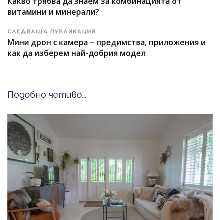
Какво трябва да знаем за комбинацията от
витамини и минерали?
СЛЕДВАЩА ПУБЛИКАЦИЯ
Мини дрон с камера – предимства, приложения и
как да изберем най-добрия модел
Подобно четиво...