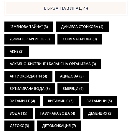
БЪРЗА НАВИГАЦИЯ
"ЗМЕЙОВА ТАЙНА"
(3)
ДАНИЕЛА СТОЙКОВА
(4)
ДИМИТЪР АРГИРОВ
(3)
СОНЯ ЧАКЪРОВА
(3)
АКНЕ
(3)
АЛКАЛНО-КИСЕЛИНЕН БАЛАНС НА ОРГАНИЗМА
(3)
АНТИОКСИДАНТИ
(4)
АЦИДОЗА
(3)
БУТИЛИРАНА ВОДА
(3)
БЪБРЕЦИ
(6)
ВИТАМИН Е
(4)
ВИТАМИН С
(5)
ВИТАМИНИ
(5)
ВОДА
(15)
ГАЗИРАНА ВОДА
(4)
ДЕМЕНЦИЯ
(3)
ДЕТОКС
(3)
ДЕТОКСИКАЦИЯ
(7)