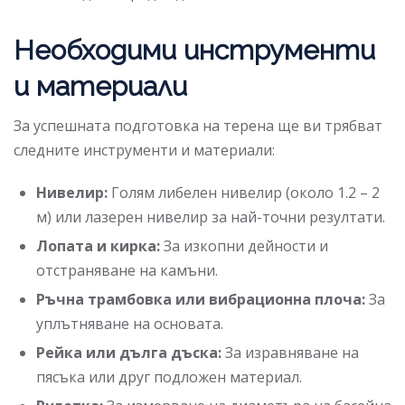
Необходими инструменти
и материали
За успешната подготовка на терена ще ви трябват
следните инструменти и материали:
Нивелир:
Голям либелен нивелир (около 1.2 – 2
м) или лазерен нивелир за най-точни резултати.
Лопата и кирка:
За изкопни дейности и
отстраняване на камъни.
Ръчна трамбовка или вибрационна плоча:
За
уплътняване на основата.
Рейка или дълга дъска:
За изравняване на
пясъка или друг подложен материал.