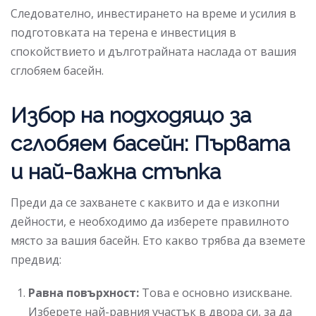
Следователно, инвестирането на време и усилия в
подготовката на терена е инвестиция в
спокойствието и дълготрайната наслада от вашия
сглобяем басейн.
Избор на подходящо за
сглобяем басейн: Първата
и най-важна стъпка
Преди да се захванете с каквито и да е изкопни
дейности, е необходимо да изберете правилното
място за вашия басейн. Ето какво трябва да вземете
предвид:
Равна повърхност:
Това е основно изискване.
Изберете най-равния участък в двора си, за да