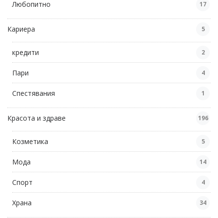
Любопитно
17
Кариера
5
кредити
2
Пари
4
Спестявания
1
Красота и здраве
196
Козметика
5
Мода
14
Спорт
4
Храна
34