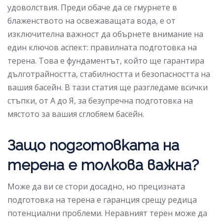
удоволствия. Преди обаче да се гмурнете в
блаженството на освежаващата вода, е от
изключителна важност да обърнете внимание на
един ключов аспект: правилната подготовка на
терена. Това е фундаментът, който ще гарантира
дълготрайността, стабилността и безопасността на
вашия басейн. В тази статия ще разгледаме всички
стъпки, от А до Я, за безупречна подготовка на
мястото за вашия сглобяем басейн.
Защо подготовката на
терена е толкова важна?
Може да ви се стори досадно, но прецизната
подготовка на терена е гаранция срещу редица
потенциални проблеми. Неравният терен може да