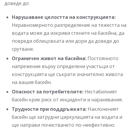
доведе до:
Нарушаване целостта на конструкцията:
Неравномерното разпределение на тежестта на
водата може да изкриви стените на басейна, да
повреди облицовката или дори да доведе до
срутване.
Ограничен живот на басейна:
Постоянното
напрежение върху определени участъци от
конструкцията ще съкрати значително живота
на вашия басейн.
Опасност за потребителите:
Нестабилният
басейн крие риск от инциденти и наранявания.
Трудности при поддръжката:
Наклоненият
басейн ще затрудни циркулацията на водата и
ще направи почистването по-неефективно.