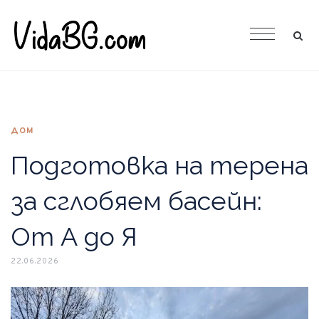
ДОМ
Подготовка на терена
за сглобяем басейн:
От А до Я
22.06.2026