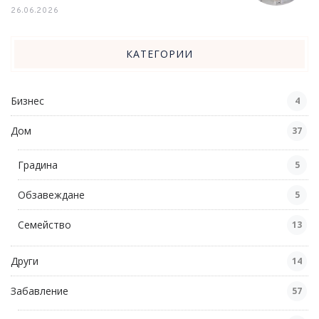
26.06.2026
КАТЕГОРИИ
Бизнес
4
Дом
37
Градина
5
Обзавеждане
5
Семейство
13
Други
14
Забавление
57