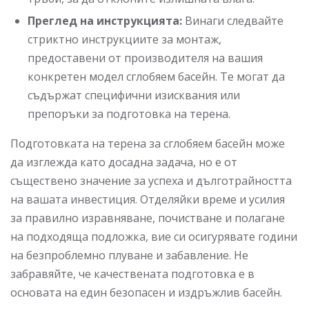
Преглед на инструкцията:
Винаги следвайте
стриктно инструкциите за монтаж,
предоставени от производителя на вашия
конкретен модел сглобяем басейн. Те могат да
съдържат специфични изисквания или
препоръки за подготовка на терена.
Подготовката на терена за сглобяем басейн може
да изглежда като досадна задача, но е от
съществено значение за успеха и дълготрайността
на вашата инвестиция. Отделяйки време и усилия
за правилно изравняване, почистване и полагане
на подходяща подложка, вие си осигурявате години
на безпроблемно плуване и забавление. Не
забравяйте, че качествената подготовка е в
основата на един безопасен и издръжлив басейн.