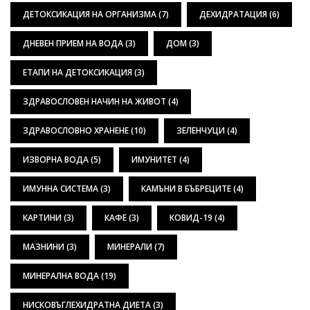
ДЕТОКСИКАЦИЯ НА ОРГАНИЗМА
(7)
ДЕХИДРАТАЦИЯ
(6)
ДНЕВЕН ПРИЕМ НА ВОДА
(3)
ДОМ
(3)
ЕТАПИ НА ДЕТОКСИКАЦИЯ
(3)
ЗДРАВОСЛОВЕН НАЧИН НА ЖИВОТ
(4)
ЗДРАВОСЛОВНО ХРАНЕНЕ
(10)
ЗЕЛЕНЧУЦИ
(4)
ИЗВОРНА ВОДА
(5)
ИМУНИТЕТ
(4)
ИМУННА СИСТЕМА
(3)
КАМЪНИ В БЪБРЕЦИТЕ
(4)
КАРТИНИ
(3)
КАФЕ
(3)
КОВИД-19
(4)
МАЗНИНИ
(3)
МИНЕРАЛИ
(7)
МИНЕРАЛНА ВОДА
(19)
НИСКОВЪГЛЕХИДРАТНА ДИЕТА
(3)