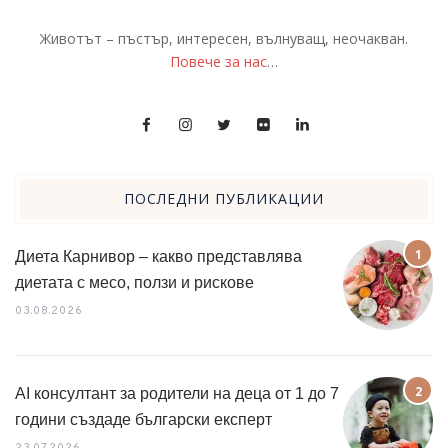
Животът – пъстър, интересен, вълнуващ, неочакван.
Повече за нас
…
ПОСЛЕДНИ ПУБЛИКАЦИИ
Диета Карнивор – какво представлява
диетата с месо, ползи и рискове
03.08.2026
AI консултант за родители на деца от 1 до 7
години създаде български експерт