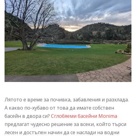
Лятото е време за почивка, забавления и разхлада.
А какво по-хубаво от това да имате собствен
басейн в двора си?
Сглобяеми басейни Monima
предлагат чудесно решение за всеки, който търси
лесен и достъпен начин да се наслади на водни