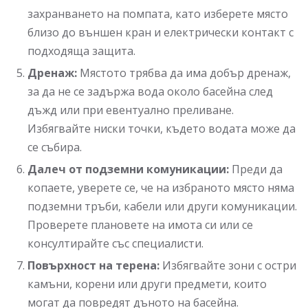
захранването на помпата, като изберете място
близо до външен кран и електрически контакт с
подходяща защита.
Дренаж:
Мястото трябва да има добър дренаж,
за да не се задържа вода около басейна след
дъжд или при евентуално преливане.
Избягвайте ниски точки, където водата може да
се събира.
Далеч от подземни комуникации:
Преди да
копаете, уверете се, че на избраното място няма
подземни тръби, кабели или други комуникации.
Проверете плановете на имота си или се
консултирайте със специалисти.
Повърхност на терена:
Избягвайте зони с остри
камъни, корени или други предмети, които
могат да повредят дъното на басейна.