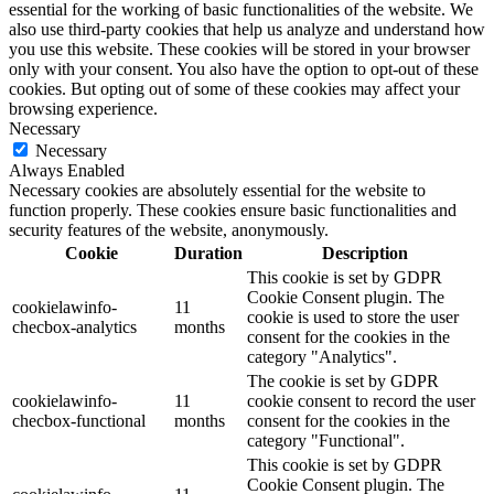
essential for the working of basic functionalities of the website. We
also use third-party cookies that help us analyze and understand how
you use this website. These cookies will be stored in your browser
only with your consent. You also have the option to opt-out of these
cookies. But opting out of some of these cookies may affect your
browsing experience.
Necessary
Necessary
Always Enabled
Necessary cookies are absolutely essential for the website to
function properly. These cookies ensure basic functionalities and
security features of the website, anonymously.
Cookie
Duration
Description
This cookie is set by GDPR
Cookie Consent plugin. The
cookielawinfo-
11
cookie is used to store the user
checbox-analytics
months
consent for the cookies in the
category "Analytics".
The cookie is set by GDPR
cookielawinfo-
11
cookie consent to record the user
checbox-functional
months
consent for the cookies in the
category "Functional".
This cookie is set by GDPR
Cookie Consent plugin. The