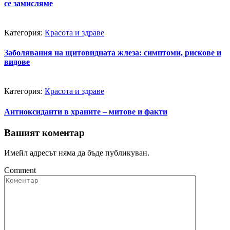
се замисляме
Категория:
Красота и здраве
Заболявания на щитовидната жлеза: симптоми, рискове и
видове
Категория:
Красота и здраве
Антиоксиданти в храните – митове и факти
Вашият коментар
Имейл адресът няма да бъде публикуван.
Comment