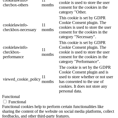
cookielawinfo-
11
cookie is used to store the user
checbox-others
months
consent for the cookies in the
category "Other.
This cookie is set by GDPR
Cookie Consent plugin. The
cookielawinfo-
11
cookies is used to store the user
checkbox-necessary
months
consent for the cookies in the
category "Necessary".
This cookie is set by GDPR
cookielawinfo-
Cookie Consent plugin. The
11
checkbox-
cookie is used to store the user
months
performance
consent for the cookies in the
category "Performance".
The cookie is set by the GDPR
Cookie Consent plugin and is
11
used to store whether or not user
viewed_cookie_policy
months
has consented to the use of
cookies. It does not store any
personal data.
Functional
Functional
Functional cookies help to perform certain functionalities like
sharing the content of the website on social media platforms, collect
feedbacks, and other third-party features.