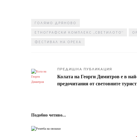
ГОЛЯМО ДРЯНОВО
ЕТНОГРАФСКИ КОМПЛЕКС „СВЕТИЛОТО“
О
ФЕСТИВАЛ НА ОРЕХА
ПРЕДИШНА ПУБЛИКАЦИЯ
Колата на Георги Димитров е в най
предочитания от световните турист
Подобно четиво...