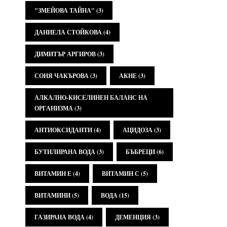
"ЗМЕЙОВА ТАЙНА"
(3)
ДАНИЕЛА СТОЙКОВА
(4)
ДИМИТЪР АРГИРОВ
(3)
СОНЯ ЧАКЪРОВА
(3)
АКНЕ
(3)
АЛКАЛНО-КИСЕЛИНЕН БАЛАНС НА
ОРГАНИЗМА
(3)
АНТИОКСИДАНТИ
(4)
АЦИДОЗА
(3)
БУТИЛИРАНА ВОДА
(3)
БЪБРЕЦИ
(6)
ВИТАМИН Е
(4)
ВИТАМИН С
(5)
ВИТАМИНИ
(5)
ВОДА
(15)
ГАЗИРАНА ВОДА
(4)
ДЕМЕНЦИЯ
(3)