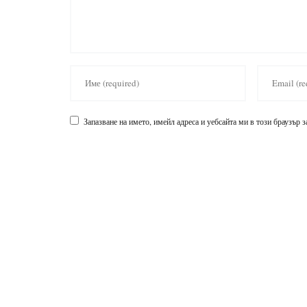
Запазване на името, имейл адреса и уебсайта ми в този браузър 