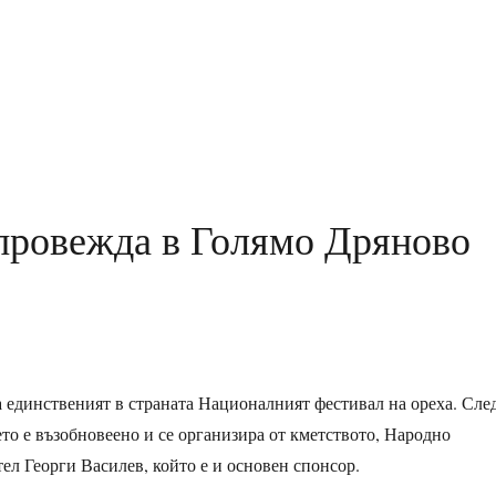
 провежда в Голямо Дряново
 единственият в страната Националният фестивал на ореха. Сле
то е възобновеено и се организира от кметството, Народно
ел Георги Василев, който е и основен спонсор.