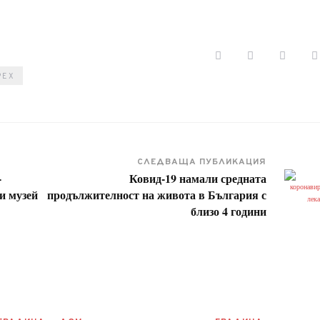
РЕХ
СЛЕДВАЩА ПУБЛИКАЦИЯ
-
Ковид-19 намали средната
и музей
продължителност на живота в България с
близо 4 години