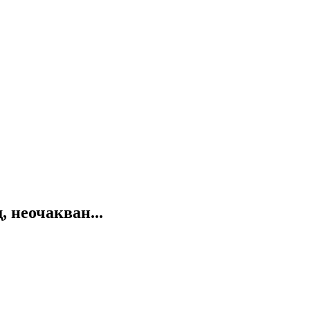
 неочакван...