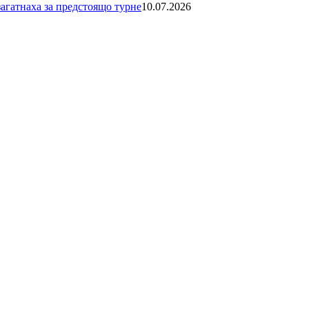
загатнаха за предстоящо турне
10.07.2026