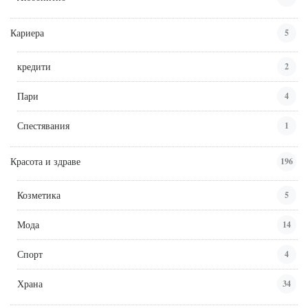
Кариера
5
кредити
2
Пари
4
Спестявания
1
Красота и здраве
196
Козметика
5
Мода
14
Спорт
4
Храна
34