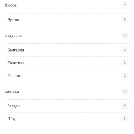
Любов
9
Връзки
9
Пътуване
10
България
4
Екзотика
2
Планина
2
Светски
10
Звезди
9
Шоу
1