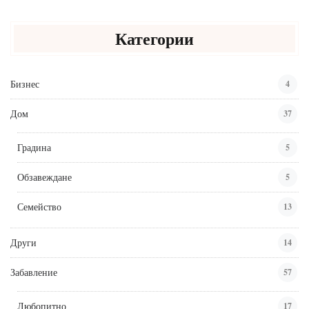
Категории
Бизнес
4
Дом
37
Градина
5
Обзавеждане
5
Семейство
13
Други
14
Забавление
57
Любопитно
17