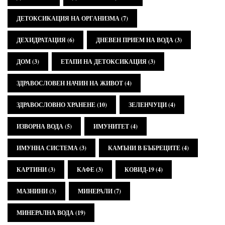
ДЕТОКСИКАЦИЯ НА ОРГАНИЗМА
(7)
ДЕХИДРАТАЦИЯ
(6)
ДНЕВЕН ПРИЕМ НА ВОДА
(3)
ДОМ
(3)
ЕТАПИ НА ДЕТОКСИКАЦИЯ
(3)
ЗДРАВОСЛОВЕН НАЧИН НА ЖИВОТ
(4)
ЗДРАВОСЛОВНО ХРАНЕНЕ
(10)
ЗЕЛЕНЧУЦИ
(4)
ИЗВОРНА ВОДА
(5)
ИМУНИТЕТ
(4)
ИМУННА СИСТЕМА
(3)
КАМЪНИ В БЪБРЕЦИТЕ
(4)
КАРТИНИ
(3)
КАФЕ
(3)
КОВИД-19
(4)
МАЗНИНИ
(3)
МИНЕРАЛИ
(7)
МИНЕРАЛНА ВОДА
(19)