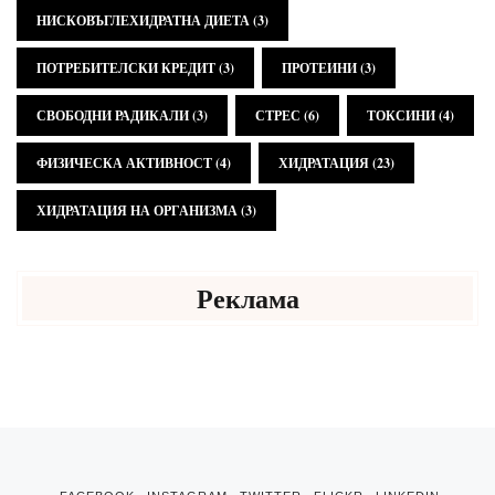
НИСКОВЪГЛЕХИДРАТНА ДИЕТА
(3)
ПОТРЕБИТЕЛСКИ КРЕДИТ
(3)
ПРОТЕИНИ
(3)
СВОБОДНИ РАДИКАЛИ
(3)
СТРЕС
(6)
ТОКСИНИ
(4)
ФИЗИЧЕСКА АКТИВНОСТ
(4)
ХИДРАТАЦИЯ
(23)
ХИДРАТАЦИЯ НА ОРГАНИЗМА
(3)
Реклама