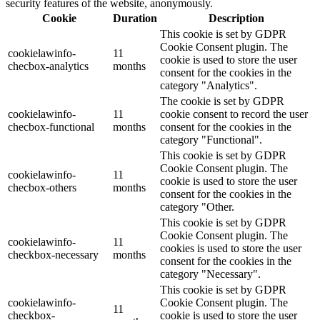
security features of the website, anonymously.
Cookie
Duration
Description
This cookie is set by GDPR
Cookie Consent plugin. The
cookielawinfo-
11
cookie is used to store the user
checbox-analytics
months
consent for the cookies in the
category "Analytics".
The cookie is set by GDPR
cookielawinfo-
11
cookie consent to record the user
checbox-functional
months
consent for the cookies in the
category "Functional".
This cookie is set by GDPR
Cookie Consent plugin. The
cookielawinfo-
11
cookie is used to store the user
checbox-others
months
consent for the cookies in the
category "Other.
This cookie is set by GDPR
Cookie Consent plugin. The
cookielawinfo-
11
cookies is used to store the user
checkbox-necessary
months
consent for the cookies in the
category "Necessary".
This cookie is set by GDPR
cookielawinfo-
Cookie Consent plugin. The
11
checkbox-
cookie is used to store the user