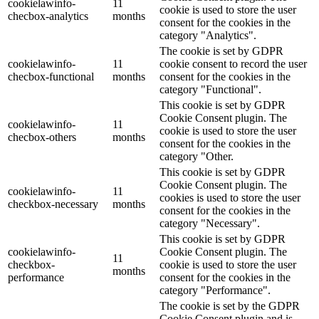
cookielawinfo-
11
cookie is used to store the user
checbox-analytics
months
consent for the cookies in the
category "Analytics".
The cookie is set by GDPR
cookielawinfo-
11
cookie consent to record the user
checbox-functional
months
consent for the cookies in the
category "Functional".
This cookie is set by GDPR
Cookie Consent plugin. The
cookielawinfo-
11
cookie is used to store the user
checbox-others
months
consent for the cookies in the
category "Other.
This cookie is set by GDPR
Cookie Consent plugin. The
cookielawinfo-
11
cookies is used to store the user
checkbox-necessary
months
consent for the cookies in the
category "Necessary".
This cookie is set by GDPR
cookielawinfo-
Cookie Consent plugin. The
11
checkbox-
cookie is used to store the user
months
performance
consent for the cookies in the
category "Performance".
The cookie is set by the GDPR
Cookie Consent plugin and is