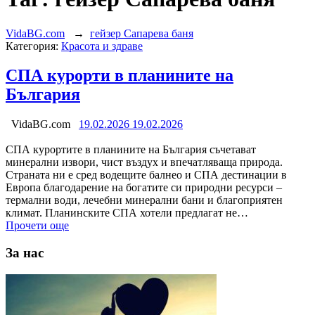
VidaBG.com
→
гейзер Сапарева баня
Категория:
Красота и здраве
СПА курорти в планините на
България
VidaBG.com
19.02.2026
19.02.2026
СПА курортите в планините на България съчетават
минерални извори, чист въздух и впечатляваща природа.
Страната ни е сред водещите балнео и СПА дестинации в
Европа благодарение на богатите си природни ресурси –
термални води, лечебни минерални бани и благоприятен
климат. Планинските СПА хотели предлагат не…
Прочети още
За нас