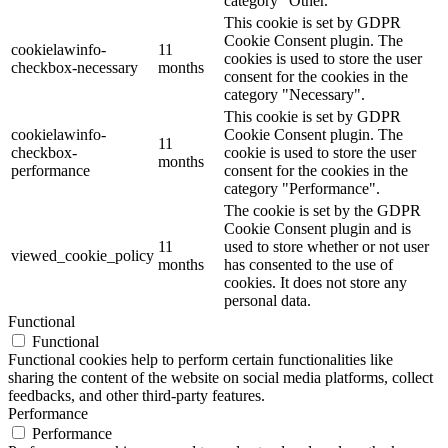
category "Other.
This cookie is set by GDPR
Cookie Consent plugin. The
cookielawinfo-
11
cookies is used to store the user
checkbox-necessary
months
consent for the cookies in the
category "Necessary".
This cookie is set by GDPR
cookielawinfo-
Cookie Consent plugin. The
11
checkbox-
cookie is used to store the user
months
performance
consent for the cookies in the
category "Performance".
The cookie is set by the GDPR
Cookie Consent plugin and is
11
used to store whether or not user
viewed_cookie_policy
months
has consented to the use of
cookies. It does not store any
personal data.
Functional
Functional
Functional cookies help to perform certain functionalities like
sharing the content of the website on social media platforms, collect
feedbacks, and other third-party features.
Performance
Performance