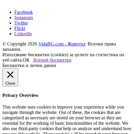
Facebook
Instagram
Twitter
Flickr
LinkedIn
© Copyright 2026
VidaBG.com - Животът
. Всички права
запазени.
Използваме бисквитки (cookies) за целите на статистика на
уеб сайта.
ОК
Изтрий бисквитки
Бисквитки и лични данни
Close
Privacy Overview
This website uses cookies to improve your experience while you
navigate through the website. Out of these, the cookies that are
categorized as necessary are stored on your browser as they are
essential for the working of basic functionalities of the website. We
also use third-party cookies that help us analyze and understand how
you use this website. These cookies will be stored in your browser