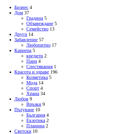
Бизнес
4
Дом
37
Градина
5
Обзавеждане
5
Семейство
13
Други
14
Забавление
57
Любопитно
17
Кариера
5
кредити
2
Пари
4
Спестявания
1
Красота и здраве
196
Козметика
5
Мода
14
Спорт
4
Храна
34
Любов
9
Връзки
9
Пътуване
10
България
4
Екзотика
2
Планина
2
Светски
10