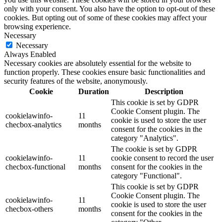
only with your consent. You also have the option to opt-out of these
cookies. But opting out of some of these cookies may affect your
browsing experience.
Necessary
Necessary
Always Enabled
Necessary cookies are absolutely essential for the website to
function properly. These cookies ensure basic functionalities and
security features of the website, anonymously.
Cookie
Duration
Description
This cookie is set by GDPR
Cookie Consent plugin. The
cookielawinfo-
11
cookie is used to store the user
checbox-analytics
months
consent for the cookies in the
category "Analytics".
The cookie is set by GDPR
cookielawinfo-
11
cookie consent to record the user
checbox-functional
months
consent for the cookies in the
category "Functional".
This cookie is set by GDPR
Cookie Consent plugin. The
cookielawinfo-
11
cookie is used to store the user
checbox-others
months
consent for the cookies in the