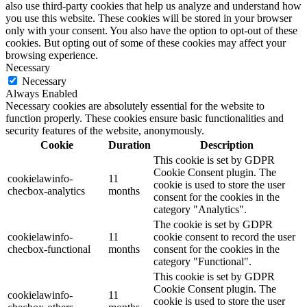
also use third-party cookies that help us analyze and understand how
you use this website. These cookies will be stored in your browser
only with your consent. You also have the option to opt-out of these
cookies. But opting out of some of these cookies may affect your
browsing experience.
Necessary
Necessary
Always Enabled
Necessary cookies are absolutely essential for the website to
function properly. These cookies ensure basic functionalities and
security features of the website, anonymously.
Cookie
Duration
Description
This cookie is set by GDPR
Cookie Consent plugin. The
cookielawinfo-
11
cookie is used to store the user
checbox-analytics
months
consent for the cookies in the
category "Analytics".
The cookie is set by GDPR
cookielawinfo-
11
cookie consent to record the user
checbox-functional
months
consent for the cookies in the
category "Functional".
This cookie is set by GDPR
Cookie Consent plugin. The
cookielawinfo-
11
cookie is used to store the user