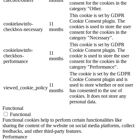
checbox-others
months
consent for the cookies in the
category "Other.
This cookie is set by GDPR
Cookie Consent plugin. The
cookielawinfo-
11
cookies is used to store the user
checkbox-necessary
months
consent for the cookies in the
category "Necessary".
This cookie is set by GDPR
cookielawinfo-
Cookie Consent plugin. The
11
checkbox-
cookie is used to store the user
months
performance
consent for the cookies in the
category "Performance".
The cookie is set by the GDPR
Cookie Consent plugin and is
11
used to store whether or not user
viewed_cookie_policy
months
has consented to the use of
cookies. It does not store any
personal data.
Functional
Functional
Functional cookies help to perform certain functionalities like
sharing the content of the website on social media platforms, collect
feedbacks, and other third-party features.
Performance