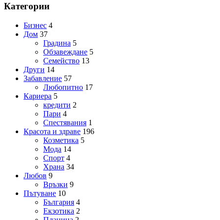
Категории
Бизнес
4
Дом
37
Градина
5
Обзавеждане
5
Семейство
13
Други
14
Забавление
57
Любопитно
17
Кариера
5
кредити
2
Пари
4
Спестявания
1
Красота и здраве
196
Козметика
5
Мода
14
Спорт
4
Храна
34
Любов
9
Връзки
9
Пътуване
10
България
4
Екзотика
2
Планина
2