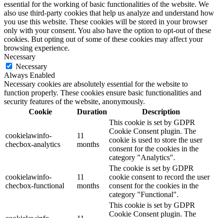
essential for the working of basic functionalities of the website. We
also use third-party cookies that help us analyze and understand how
you use this website. These cookies will be stored in your browser
only with your consent. You also have the option to opt-out of these
cookies. But opting out of some of these cookies may affect your
browsing experience.
Necessary
Necessary
Always Enabled
Necessary cookies are absolutely essential for the website to
function properly. These cookies ensure basic functionalities and
security features of the website, anonymously.
Cookie
Duration
Description
This cookie is set by GDPR
Cookie Consent plugin. The
cookielawinfo-
11
cookie is used to store the user
checbox-analytics
months
consent for the cookies in the
category "Analytics".
The cookie is set by GDPR
cookielawinfo-
11
cookie consent to record the user
checbox-functional
months
consent for the cookies in the
category "Functional".
This cookie is set by GDPR
Cookie Consent plugin. The