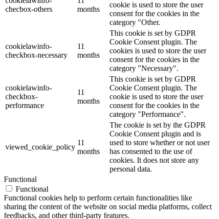
cookielawinfo-
11
cookie is used to store the user
checbox-others
months
consent for the cookies in the
category "Other.
This cookie is set by GDPR
Cookie Consent plugin. The
cookielawinfo-
11
cookies is used to store the user
checkbox-necessary
months
consent for the cookies in the
category "Necessary".
This cookie is set by GDPR
cookielawinfo-
Cookie Consent plugin. The
11
checkbox-
cookie is used to store the user
months
performance
consent for the cookies in the
category "Performance".
The cookie is set by the GDPR
Cookie Consent plugin and is
11
used to store whether or not user
viewed_cookie_policy
months
has consented to the use of
cookies. It does not store any
personal data.
Functional
Functional
Functional cookies help to perform certain functionalities like
sharing the content of the website on social media platforms, collect
feedbacks, and other third-party features.