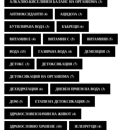
АЛКАЛНО-КИСЕЛИНЕН БАЛАНС НА ОРГАНИЗМА
(3)
АНТИОКСИДАНТИ
(4)
АЦИДОЗА
(3)
БУТИЛИРАНА ВОДА
(3)
БЪБРЕЦИ
(6)
ВИТАМИН Е
(4)
ВИТАМИН С
(5)
ВИТАМИНИ
(5)
ВОДА
(15)
ГАЗИРАНА ВОДА
(4)
ДЕМЕНЦИЯ
(3)
ДЕТОКС
(3)
ДЕТОКСИКАЦИЯ
(7)
ДЕТОКСИКАЦИЯ НА ОРГАНИЗМА
(7)
ДЕХИДРАТАЦИЯ
(6)
ДНЕВЕН ПРИЕМ НА ВОДА
(3)
ДОМ
(3)
ЕТАПИ НА ДЕТОКСИКАЦИЯ
(3)
ЗДРАВОСЛОВЕН НАЧИН НА ЖИВОТ
(4)
ЗДРАВОСЛОВНО ХРАНЕНЕ
(10)
ЗЕЛЕНЧУЦИ
(4)