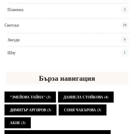
Планина
2
Светски
10
Звезди
9
Шоу
1
Бърза навигация
"ЗМЕЙОВА ТАЙНА"
(3)
ДАНИЕЛА СТОЙКОВА
(4)
ДИМИТЪР АРГИРОВ
(3)
СОНЯ ЧАКЪРОВА
(3)
АКНЕ
(3)