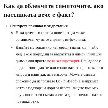
Как да облекчите симптомите, ако
настинката вече е факт?
Осигурете почивка и хидратация
Нека детето си почива повече, за да може
организмът му да се справи с инфекцията.
Давайте му топли (но не горещи) напитки – чай с
мед (ако е подходящ за възрастта) и лимон, пилешки
бульон или просто
вода за хидратация
. Най-добре е
водата, която давате или използвате за приготвянето
на други напитки, да е изворна. Можете съвсем
спокойно да използвате Devin Изворна, например,
която е подходяща дори за бебета, защото има мек
вкус, постоянен състав и стига до нас недокосната от
човешка ръка.