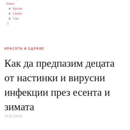
Любов
Връзки
Сватби
Секс
КРАСОТА И ЗДРАВЕ
Как да предпазим децата
от настинки и вирусни
инфекции през есента и
зимата
13.12.2024