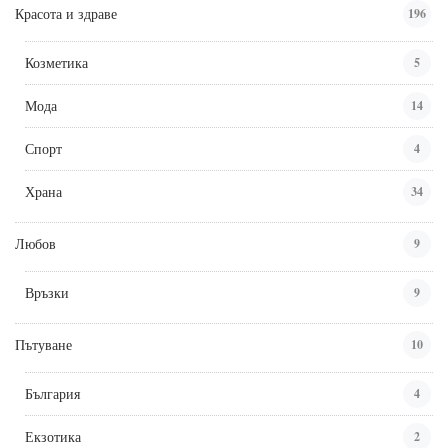
Красота и здраве
196
Козметика
5
Мода
14
Спорт
4
Храна
34
Любов
9
Връзки
9
Пътуване
10
България
4
Екзотика
2