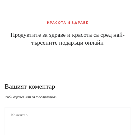
КРАСОТА И ЗДРАВЕ
Продуктите за здраве и красота са сред най-
търсените подаръци онлайн
Вашият коментар
Имейл адресът няма да бъде публикуван.