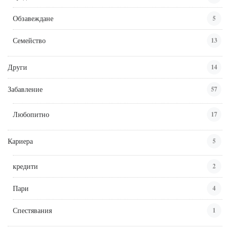
Обзавеждане
5
Семейство
13
Други
14
Забавление
57
Любопитно
17
Кариера
5
кредити
2
Пари
4
Спестявания
1