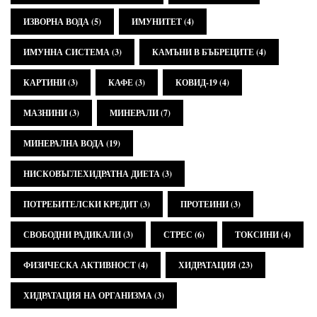
ИЗВОРНА ВОДА
(5)
ИМУНИТЕТ
(4)
ИМУННА СИСТЕМА
(3)
КАМЪНИ В БЪБРЕЦИТЕ
(4)
КАРТИНИ
(3)
КАФЕ
(3)
КОВИД-19
(4)
МАЗНИНИ
(3)
МИНЕРАЛИ
(7)
МИНЕРАЛНА ВОДА
(19)
НИСКОВЪГЛЕХИДРАТНА ДИЕТА
(3)
ПОТРЕБИТЕЛСКИ КРЕДИТ
(3)
ПРОТЕИНИ
(3)
СВОБОДНИ РАДИКАЛИ
(3)
СТРЕС
(6)
ТОКСИНИ
(4)
ФИЗИЧЕСКА АКТИВНОСТ
(4)
ХИДРАТАЦИЯ
(23)
ХИДРАТАЦИЯ НА ОРГАНИЗМА
(3)