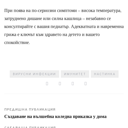
При поява на по-сериозни симптоми – висока температура,
затруднено дишане или силна кашлица – незабавно се
консултирайте с вашия педиатър. Адекватната и навременна
грижа е ключът към здравето на детето и вашето
спокойствие.
ВИРУСНИ ИНФЕКЦИИ
ИМУНИТЕТ
НАСТИНКА
ПРЕДИШНА ПУБЛИКАЦИЯ
Създаване на вълшебна коледна приказка у дома