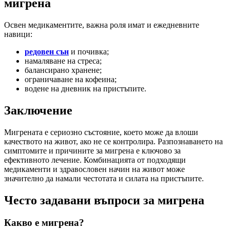
мигрена
Освен медикаментите, важна роля имат и ежедневните
навици:
редовен сън
и почивка;
намаляване на стреса;
балансирано хранене;
ограничаване на кофеина;
водене на дневник на пристъпите.
Заключение
Мигрената е сериозно състояние, което може да влоши
качеството на живот, ако не се контролира. Разпознаването на
симптомите и причините за мигрена е ключово за
ефективното лечение. Комбинацията от подходящи
медикаменти и здравословен начин на живот може
значително да намали честотата и силата на пристъпите.
Често задавани въпроси за мигрена
Какво е мигрена?