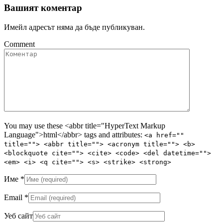
Вашият коментар
Имейл адресът няма да бъде публикуван.
Comment
You may use these <abbr title="HyperText Markup
Language">html</abbr> tags and attributes:
<a href=""
title=""> <abbr title=""> <acronym title=""> <b>
<blockquote cite=""> <cite> <code> <del datetime="">
<em> <i> <q cite=""> <s> <strike> <strong>
Име
*
Email
*
Уеб сайт