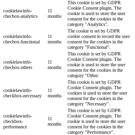
This cookie is set by GDPR
Cookie Consent plugin. The
cookielawinfo-
11
cookie is used to store the user
checbox-analytics
months
consent for the cookies in the
category "Analytics".
The cookie is set by GDPR
cookielawinfo-
11
cookie consent to record the user
checbox-functional
months
consent for the cookies in the
category "Functional".
This cookie is set by GDPR
Cookie Consent plugin. The
cookielawinfo-
11
cookie is used to store the user
checbox-others
months
consent for the cookies in the
category "Other.
This cookie is set by GDPR
Cookie Consent plugin. The
cookielawinfo-
11
cookies is used to store the user
checkbox-necessary
months
consent for the cookies in the
category "Necessary".
This cookie is set by GDPR
cookielawinfo-
Cookie Consent plugin. The
11
checkbox-
cookie is used to store the user
months
performance
consent for the cookies in the
category "Performance".