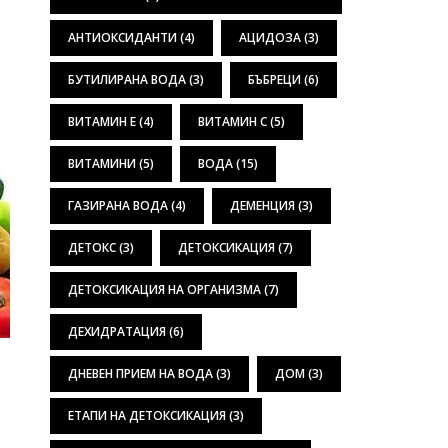
АНТИОКСИДАНТИ
(4)
АЦИДОЗА
(3)
БУТИЛИРАНА ВОДА
(3)
БЪБРЕЦИ
(6)
ВИТАМИН Е
(4)
ВИТАМИН С
(5)
ВИТАМИНИ
(5)
ВОДА
(15)
ГАЗИРАНА ВОДА
(4)
ДЕМЕНЦИЯ
(3)
ДЕТОКС
(3)
ДЕТОКСИКАЦИЯ
(7)
ДЕТОКСИКАЦИЯ НА ОРГАНИЗМА
(7)
ДЕХИДРАТАЦИЯ
(6)
ДНЕВЕН ПРИЕМ НА ВОДА
(3)
ДОМ
(3)
ЕТАПИ НА ДЕТОКСИКАЦИЯ
(3)