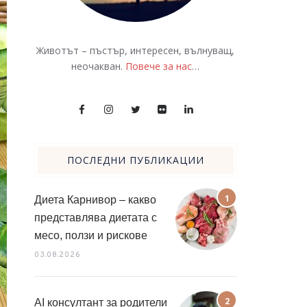
Животът – пъстър, интересен, вълнуващ,
неочакван.
Повече за нас
…
ПОСЛЕДНИ ПУБЛИКАЦИИ
Диета Карнивор – какво
представлява диетата с
месо, ползи и рискове
03.08.2026
AI консултант за родители