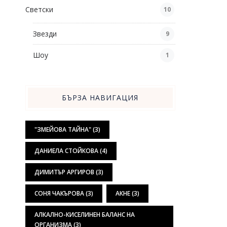
Светски
10
Звезди
9
Шоу
1
БЪРЗА НАВИГАЦИЯ
"ЗМЕЙОВА ТАЙНА"
(3)
ДАНИЕЛА СТОЙКОВА
(4)
ДИМИТЪР АРГИРОВ
(3)
СОНЯ ЧАКЪРОВА
(3)
АКНЕ
(3)
АЛКАЛНО-КИСЕЛИНЕН БАЛАНС НА
ОРГАНИЗМА
(3)